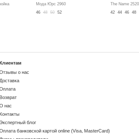
войка
Мода Юрс 2960
The Name 2520
46
48
50
52
42
44
46
48
Клиентам
Отзывы о нас
Доставка
Оплата
Возврат
О нас
Контакты
Экспертный блог
Оплата банковской картой online (Visa, MasterCard)