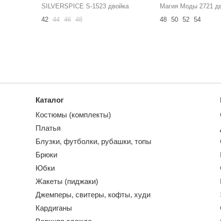
SILVERSPICE S-1523 двойка
Магия Моды 2721 д
42
44
46
48
48
50
52
54
Каталог
Костюмы (комплекты)
Платья
Блузки, футболки, рубашки, топы
Брюки
Юбки
Жакеты (пиджаки)
Джемперы, свитеры, кофты, худи
Кардиганы