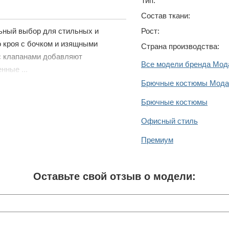
Тип:
Состав ткани:
Рост:
ьный выбор для стильных и
о кроя с бочком и изящными
Страна производства:
с клапанами добавляют
Все модели бренда Мо
нные ...
Брючные костюмы Мод
Брючные костюмы
Офисный стиль
Премиум
Оставьте свой отзыв о модели: