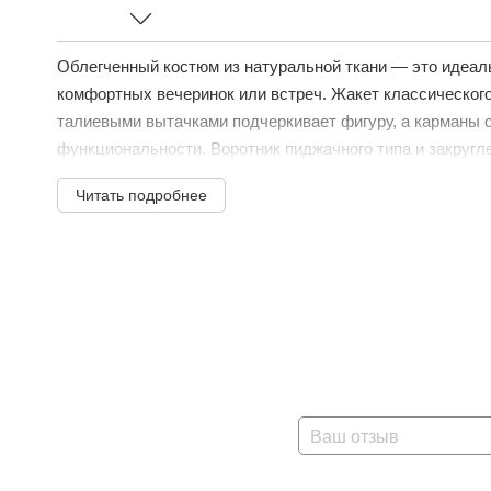
Облегченный костюм из натуральной ткани — это идеал
комфортных вечеринок или встреч. Жакет классическог
талиевыми вытачками подчеркивает фигуру, а карманы 
функциональности. Воротник пиджачного типа и закругле
Читать подробнее
Ваш отзыв