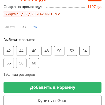
Скидка по промокоду:
-1197
руб
Скидка ещё: 2 д 20 ч 42 мин 18 с
Валюта:
RUB
BYN
Выберите размер:
42
44
46
48
50
52
54
56
58
60
Таблица размеров
Добавить в корзину
Купить сейчас