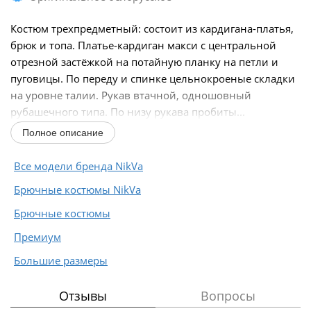
Костюм трехпредметный: состоит из кардигана-платья,
брюк и топа. Платье-кардиган макси с центральной
отрезной застёжкой на потайную планку на петли и
пуговицы. По переду и спинке цельнокроеные складки
на уровне талии. Рукав втачной, одношовный
рубашечного типа. По низу рукава пробиты...
Полное описание
Все модели бренда NikVa
Брючные костюмы NikVa
Брючные костюмы
Премиум
Большие размеры
Отзывы
Вопросы