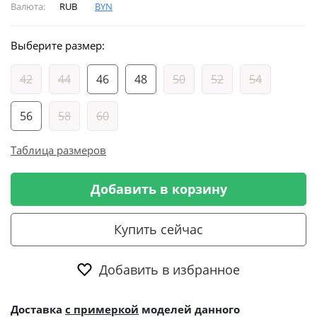
Валюта:
RUB
BYN
Выберите размер:
42
44
46
48
50
52
54
56
58
60
Таблица размеров
Добавить в корзину
Купить сейчас
Добавить в избранное
Доставка
с примеркой
моделей данного