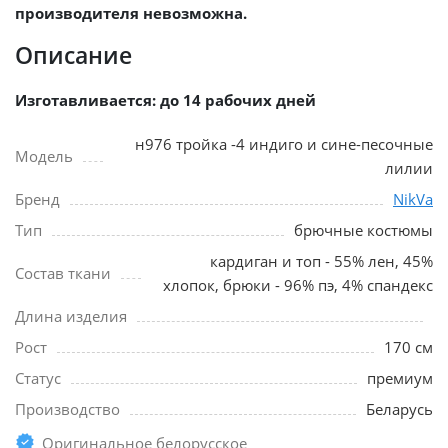
производителя невозможна.
Описание
Изготавливается: до 14 рабочих дней
н976 тройка -4 индиго и сине-песочные
Модель
лилии
Бренд
NikVa
Тип
брючные костюмы
кардиган и топ - 55% лен, 45%
Состав ткани
хлопок, брюки - 96% пэ, 4% спандекс
Длина изделия
Рост
170 см
Статус
премиум
Производство
Беларусь
Оригинальное белорусское