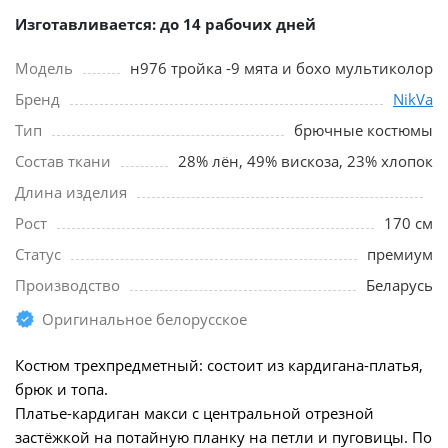
Изготавливается: до 14 рабочих дней
Модель
н976 тройка -9 мята и бохо мультиколор
Бренд
NikVa
Тип
брючные костюмы
Состав ткани
28% лён, 49% вискоза, 23% хлопок
Длина изделия
Рост
170 см
Статус
премиум
Производство
Беларусь
Оригинальное белорусское
Костюм трехпредметный: состоит из кардигана-платья,
брюк и топа.
Платье-кардиган макси с центральной отрезной
застёжкой на потайную планку на петли и пуговицы. По