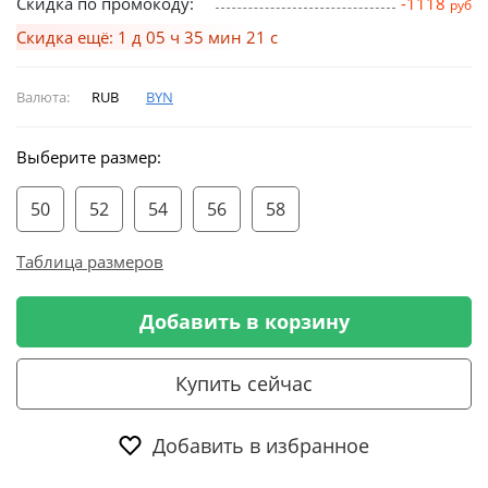
Скидка по промокоду:
-1118
руб
Скидка ещё: 1 д 05 ч 35 мин 21 с
Валюта:
RUB
BYN
Выберите размер:
50
52
54
56
58
Таблица размеров
Добавить в корзину
Купить сейчас
Добавить в избранное