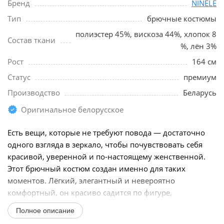
Бренд
NINELE
Тип
брючные костюмы
полиэстер 45%, вискоза 44%, хлопок 8
Состав ткани
%, лён 3%
Рост
164 см
Статус
премиум
Производство
Беларусь
Оригинальное белорусское
Есть вещи, которые не требуют повода — достаточно
одного взгляда в зеркало, чтобы почувствовать себя
красивой, уверенной и по-настоящему женственной.
Этот брючный костюм создан именно для таких
моментов. Лёгкий, элегантный и невероятно
комфортный, он красиво садится по фигуре,
подчёркивая...
Полное описание