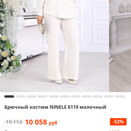
Брючный костюм NINELE 6119 молочный
10 058
19 113
-52%
руб