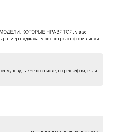
ВСЕ МОДЕЛИ, КОТОРЫЕ НРАВЯТСЯ, у вас
ить размер пиджака, ушив по рельефной линии
вому шву, также по спинке, по рельефам, если