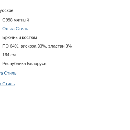
усское
С998 мятный
Ольга Стиль
Брючный костюм
ПЭ 64%, вискоза 33%, эластан 3%
164 см
Республика Беларусь
га Стиль
а Стиль