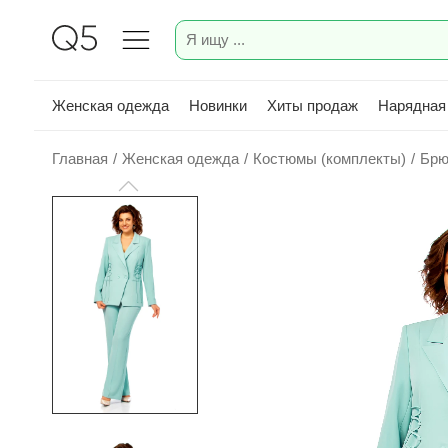
Женская одежда
Новинки
Хиты продаж
Нарядная
Главная
/
Женская одежда
/
Костюмы (комплекты)
/
Брю