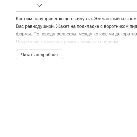
Костюм полуприлегающего силуэта. Элегантный костюм 
Вас равнодушной. Жакет на подкладке с воротником пид
формы. По переду рельефы, между которыми декоратив
Прорезные карманы в рамку, спинка со средним ...
Читать подробнее