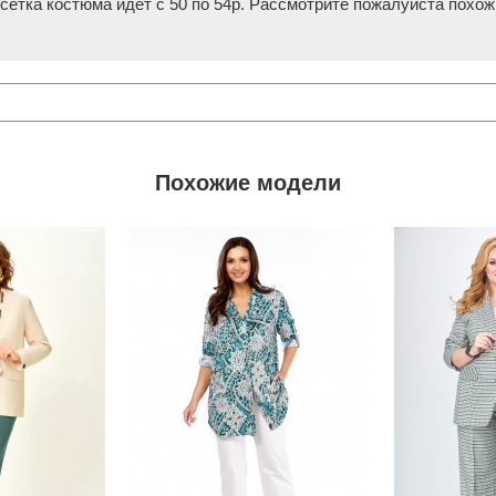
сетка костюма идет с 50 по 54р. Рассмотрите пожалуйста похож
Похожие модели