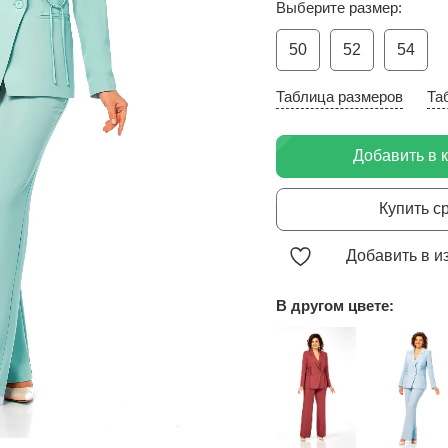
Выберите размер:
50
52
54
Таблица размеров
Та
Добавить в 
Купить с
Добавить в и
В другом цвете: