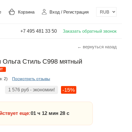
е
Корзина
Вход
/
Регистрация
+7 495 481 33 50
Заказать обратный звонок
← вернуться назад
 Ольга Стиль С998 мятный
НТ
: 2)
Посмотреть отзывы
-15%
1 576
руб
- экономии!
йствует еще:
01 ч 12 мин 27 с