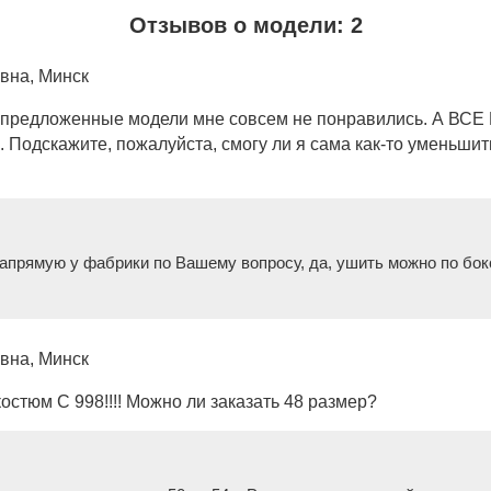
Отзывов о модели: 2
вна, Минск
т.к. предложенные модели мне совсем не понравились. А 
а. Подскажите, пожалуйста, смогу ли я сама как-то уменьш
апрямую у фабрики по Вашему вопросу, да, ушить можно по боко
вна, Минск
остюм С 998!!!! Можно ли заказать 48 размер?