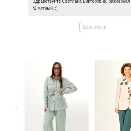
Здравствуйте Светлана Викторовна, размерная 
/2 мятный. ;)
Ваш отзыв