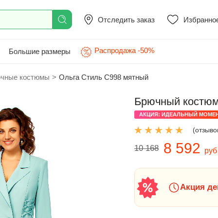
Отследить заказ
Избранно
Распродажа -50%
Большие размеры
чные костюмы
>
Ольга Стиль С998 мятный
Брючный костюм
АКЦИЯ: ИДЕАЛЬНЫЙ МОМЕ
(отзывов
8 592
10 168
руб
Акция де