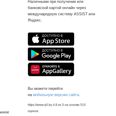
Наличными при получении или
банковской картой онлайн через
международную систему ASSIST или
Яндекс.
Вы можете перейти
на
мобильную версию сайта
.
https://www.q5.by
4.8
из
5
на основе
515
оценок.
анное