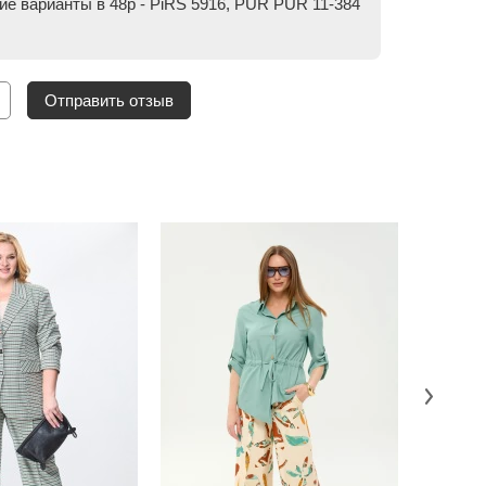
ие варианты в 48р - PiRS 5916, PUR PUR 11-384
Отправить отзыв