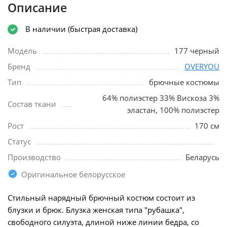
Описание
В наличии (быстрая доставка)
Модель
177 черный
Бренд
OVERYOU
Тип
брючные костюмы
64% полиэстер 33% Вискоза 3%
Состав ткани
эластан, 100% полиэстер
Рост
170 см
Статус
Производство
Беларусь
Оригинальное белорусское
Стильный нарядный брючный костюм состоит из
блузки и брюк. Блузка женская типа "рубашка",
свободного силуэта, длиной ниже линии бедра, со