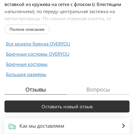
вставкой из кружева на сетке с флоком (с блестящим
напылением), по переду центральная застежка на
петли-пуговицы. По спинке отрезная кокетка, от
кокетки...
Полное описание
Все модели бренда OVERYOU
Брючные костюмы OVERYOU
Брючные костюмы
Большие размеры
Отзывы
Вопросы
Оставить новый отзыв
Как мы доставляем