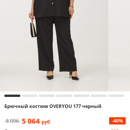
Брючный костюм OVERYOU 177 черный
5 064
8 096
-40%
руб