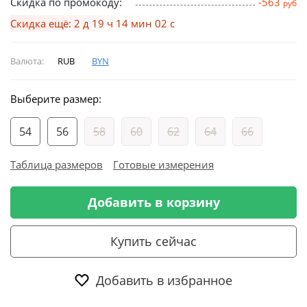
Скидка по промокоду:
-563
руб
Скидка ещё: 2 д 19 ч 14 мин 01 с
Валюта:
RUB
BYN
Выберите размер:
54
56
58
60
62
64
66
Таблица размеров
Готовые измерения
Добавить в корзину
Купить сейчас
Добавить в избранное