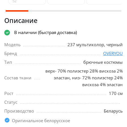
52
Описание
В наличии (быстрая доставка)
Модель
237 мультиколор, черный
Бренд
OVERYOU
Тип
брючные костюмы
верх- 70% полиэстер 28% вискоза 2%
Состав ткани
эластан, низ- 72% полиэстер 24%
вискоза 4% эластан
Рост
170 см
Статус
Производство
Беларусь
Оригинальное белорусское