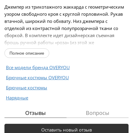
Джемпер из трикотажного жаккарда с геометрическим
узором свободного кроя с круглой горловиной. Рукав
втачной, широкий по обхвату. Низ джемпера с
отделкой из контрастной полупрозрачной ткани со
сборкой. В комплекте идет дизайнерская съемная
брошь ручной работы «роза» (из этой же
полупрозрачной...
Полное описание
Все модели бренда OVERYOU
Брючные костюмы OVERYOU
Брючные костюмы
Нарядные
Отзывы
Вопросы
Оставить новый отзыв