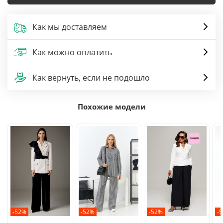
Как мы доставляем
Как можно оплатить
Как вернуть, если не подошло
Похожие модели
-52%
-52%
-52%
-