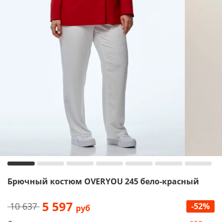
Брючный костюм OVERYOU 245 бело-красный
5 597
10 637
-52%
руб