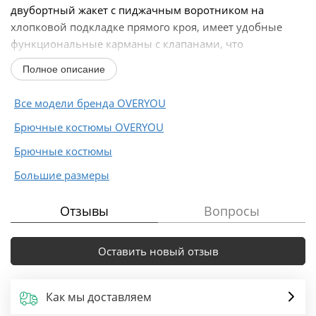
двубортный жакет с пиджачным воротником на
хлопковой подкладке прямого кроя, имеет удобные
функциональные карманы с клапанами, что
добавляет...
Полное описание
Все модели бренда OVERYOU
Брючные костюмы OVERYOU
Брючные костюмы
Большие размеры
Отзывы
Вопросы
Оставить новый отзыв
Как мы доставляем