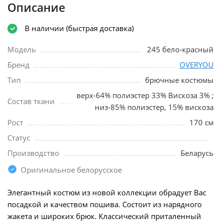
Описание
В наличии (быстрая доставка)
Модель
245 бело-красный
Бренд
OVERYOU
Тип
брючные костюмы
верх-64% полиэстер 33% Вискоза 3% ;
Состав ткани
низ-85% полиэстер, 15% вискоза
Рост
170 см
Статус
Производство
Беларусь
Оригинальное белорусское
Элегантный костюм из новой коллекции обрадует Вас
посадкой и качеством пошива. Состоит из нарядного
жакета и широких брюк. Классический приталенный