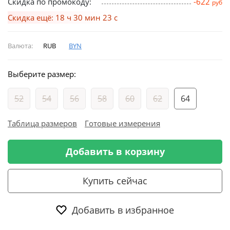
Скидка по промокоду:
-622
руб
Скидка ещё: 18 ч 30 мин 22 с
Валюта:
RUB
BYN
Выберите размер:
52
54
56
58
60
62
64
Таблица размеров
Готовые измерения
Добавить в корзину
Купить сейчас
Добавить в избранное