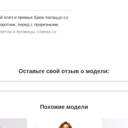
ей плеч и прямых брюк-палаццо со
воротник, перед с прорезными
етли и пуговицы, спинка со
Оставьте свой отзыв о модели:
Похожие модели