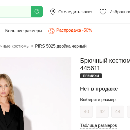
Отследить заказ
Избранно
Распродажа -50%
Большие размеры
чные костюмы
>
PiRS 5025 двойка черный
Брючный костюм 
445611
ПРЕМИУМ
Нет в продаже
Выберите размер:
40
42
44
Таблица размеров