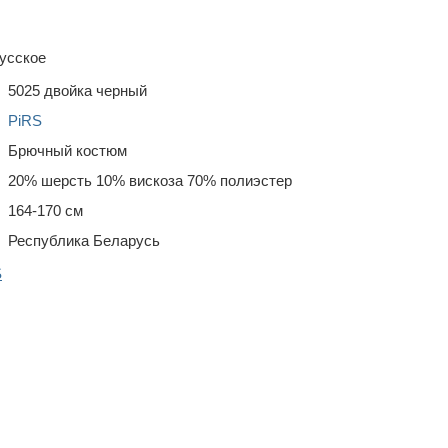
усское
5025 двойка черный
PiRS
Брючный костюм
20% шерсть 10% вискоза 70% полиэстер
164-170 см
Республика Беларусь
S