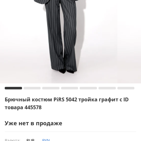
Брючный костюм PiRS 5042 тройка графит с ID
товара 445578
Уже нет в продаже
Валюта:
RUB
BYN