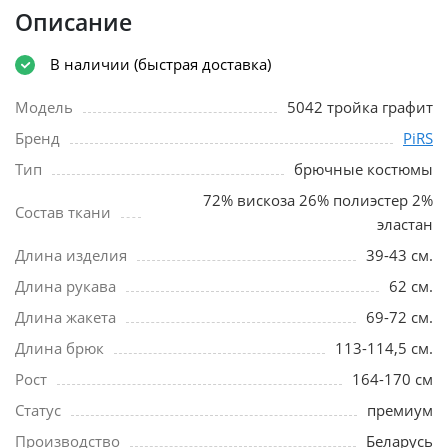
Описание
В наличии (быстрая доставка)
Модель
5042 тройка графит
Бренд
PiRS
Тип
брючные костюмы
72% вискоза 26% полиэстер 2%
Состав ткани
эластан
Длина изделия
39-43 см.
Длина рукава
62 см.
Длина жакета
69-72 см.
Длина брюк
113-114,5 см.
Рост
164-170 см
Статус
премиум
Производство
Беларусь