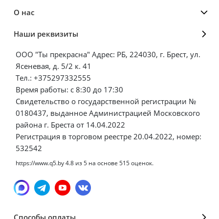
О нас
Наши реквизиты
ООО "Ты прекрасна" Адрес: РБ, 224030, г. Брест, ул.
Ясеневая, д. 5/2 к. 41
Тел.: +375297332555
Время работы: с 8:30 до 17:30
Свидетельство о государственной регистрации №
0180437, выданное Администрацией Московского
района г. Бреста от 14.04.2022
Регистрация в торговом реестре 20.04.2022, номер:
532542
https://www.q5.by
4.8
из
5
на основе
515
оценок.
Способы оплаты