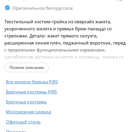
Оригинальное белорусское
Текстильный костюм-тройка из оверсайз жакета,
укороченного жилета и прямых брюк-палаццо со
стрелками. Детали: жакет прямого силуэта,
расширенная линия плеч, пиджачный воротник, перед
с прорезными функциональными карманами,
однобортная застежка на петли и пуговицы, спинка со
средним...
Полное описание
Все модели бренда PiRS
Брючные костюмы PiRS
Брючные костюмы
Молодежная одежда
Офисный стиль
Премиум