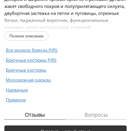
жакет свободного покроя и полуприлегающего силуэта,
двубортная застежка на петли и пуговицы, отрезные
бочки, пиджачный воротник, функциональные
карманы, жакет на подкладке, съемный...
Полное описание
Все модели бренда PiRS
Брючные костюмы PiRS
Брючные костюмы
Молодежная одежда
Нарядные
Премиум
Отзывы
Вопросы