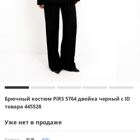
Брючный костюм PiRS 5764 двойка черный с ID
товара 445528
Уже нет в продаже
Валюта:
RUB
BYN