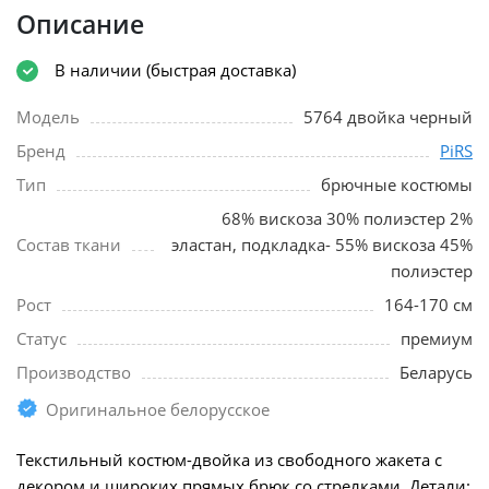
Описание
В наличии (быстрая доставка)
Модель
5764 двойка черный
Бренд
PiRS
Тип
брючные костюмы
68% вискоза 30% полиэстер 2%
Состав ткани
эластан, подкладка- 55% вискоза 45%
полиэстер
Рост
164-170 см
Статус
премиум
Производство
Беларусь
Оригинальное белорусское
Текстильный костюм-двойка из свободного жакета с
декором и широких прямых брюк со стрелками. Детали: