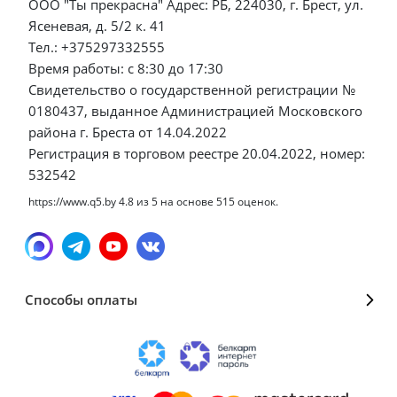
ООО "Ты прекрасна" Адрес: РБ, 224030, г. Брест, ул.
Ясеневая, д. 5/2 к. 41
Тел.: +375297332555
Время работы: с 8:30 до 17:30
Свидетельство о государственной регистрации №
0180437, выданное Администрацией Московского
района г. Бреста от 14.04.2022
Регистрация в торговом реестре 20.04.2022, номер:
532542
https://www.q5.by
4.8
из
5
на основе
515
оценок.
Способы оплаты