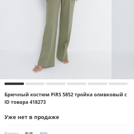
Брючный костюм PiRS 5852 тройка оливковый с
ID товара 418273
Уже нет в продаже
Валюта:
RUB
BYN