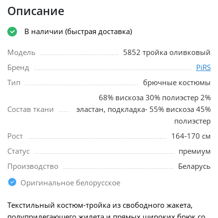
Описание
В наличии (быстрая доставка)
Модель
5852 тройка оливковый
Бренд
PiRS
Тип
брючные костюмы
68% вискоза 30% полиэстер 2%
Состав ткани
эластан, подкладка- 55% вискоза 45%
полиэстер
Рост
164-170 см
Статус
премиум
Производство
Беларусь
Оригинальное белорусское
Текстильный костюм-тройка из свободного жакета,
полуприлегающего жилета и прямых широких брюк со