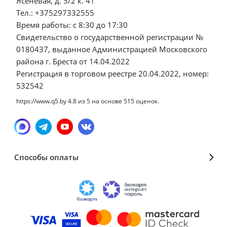
Ясеневая, д. 5/2 к. 41
Тел.: +375297332555
Время работы: с 8:30 до 17:30
Свидетельство о государственной регистрации №
0180437, выданное Администрацией Московского
района г. Бреста от 14.04.2022
Регистрация в торговом реестре 20.04.2022, номер:
532542
https://www.q5.by
4.8
из
5
на основе
515
оценок.
Способы оплаты