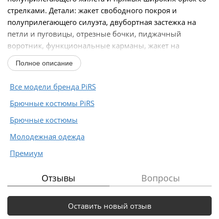
стрелками. Детали: жакет свободного покроя и
полуприлегающего силуэта, двубортная застежка на
петли и пуговицы, отрезные бочки, пиджачный
воротник, функциональные карманы, жакет на
подкладке...
Полное описание
Все модели бренда PiRS
Брючные костюмы PiRS
Брючные костюмы
Молодежная одежда
Премиум
Отзывы
Вопросы
Оставить новый отзыв