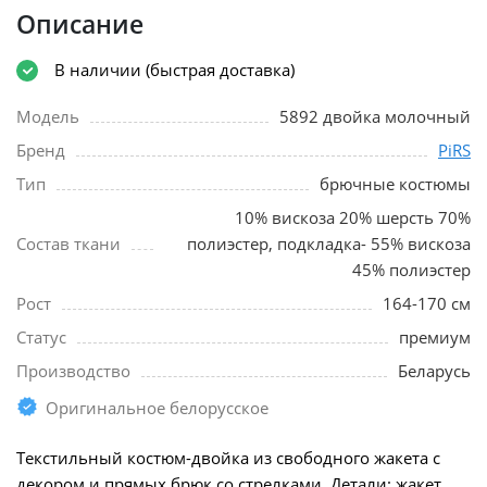
Описание
В наличии (быстрая доставка)
Модель
5892 двойка молочный
Бренд
PiRS
Тип
брючные костюмы
10% вискоза 20% шерсть 70%
Состав ткани
полиэстер, подкладка- 55% вискоза
45% полиэстер
Рост
164-170 см
Статус
премиум
Производство
Беларусь
Оригинальное белорусское
Текстильный костюм-двойка из свободного жакета с
декором и прямых брюк со стрелками. Детали: жакет