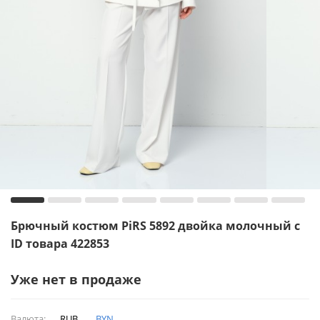
Брючный костюм PiRS 5892 двойка молочный с
ID товара 422853
Уже нет в продаже
Валюта:
RUB
BYN