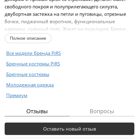
свободного покроя и полуприлегающего силуэта,
двубортная застежка на петли и пуговицы, отрезные
бочки, пиджачный воротник, функциональные
карманы, съемный пояс. Жакет на подкладке. Брюки...
Полное описание
Все модели бренда PiRS
Брючные костюмы PiRS
Брючные костюмы
Молодежная одежда
Премиум
Отзывы
Вопросы
Оставить новый отзыв