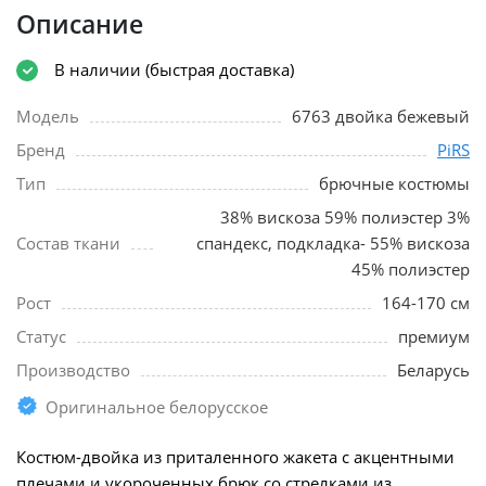
Описание
В наличии (быстрая доставка)
Модель
6763 двойка бежевый
Бренд
PiRS
Тип
брючные костюмы
38% вискоза 59% полиэстер 3%
Состав ткани
спандекс, подкладка- 55% вискоза
45% полиэстер
Рост
164-170 см
Статус
премиум
Производство
Беларусь
Оригинальное белорусское
Костюм-двойка из приталенного жакета с акцентными
плечами и укороченных брюк со стрелками из