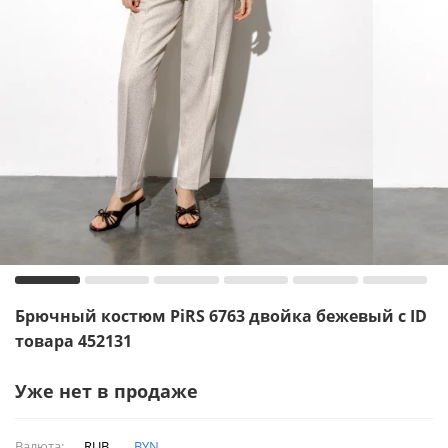
Брючный костюм PiRS 6763 двойка бежевый с ID
товара 452131
Уже нет в продаже
Валюта:
RUB
BYN