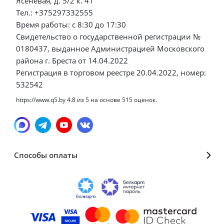
Ясеневая, д. 5/2 к. 41
Тел.: +375297332555
Время работы: с 8:30 до 17:30
Свидетельство о государственной регистрации №
0180437, выданное Администрацией Московского
района г. Бреста от 14.04.2022
Регистрация в торговом реестре 20.04.2022, номер:
532542
https://www.q5.by
4.8
из
5
на основе
515
оценок.
Способы оплаты