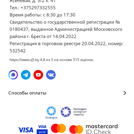
Ясеневая, д. 5/2 к. 41
Тел.: +375297332555
Время работы: с 8:30 до 17:30
Свидетельство о государственной регистрации №
0180437, выданное Администрацией Московского
района г. Бреста от 14.04.2022
Регистрация в торговом реестре 20.04.2022, номер:
532542
https://www.q5.by
4.8
из
5
на основе
515
оценок.
Способы оплаты