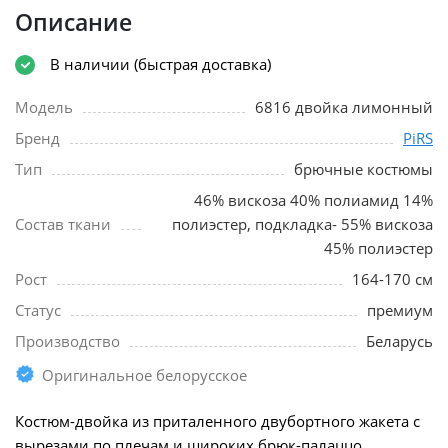
Описание
В наличии (быстрая доставка)
Модель
6816 двойка лимонный
Бренд
PiRS
Тип
брючные костюмы
46% вискоза 40% полиамид 14%
Состав ткани
полиэстер, подкладка- 55% вискоза
45% полиэстер
Рост
164-170 см
Статус
премиум
Производство
Беларусь
Оригинальное белорусское
Костюм-двойка из приталенного двубортного жакета с
вырезами по плечам и широких брюк-палаццо.