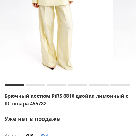
Брючный костюм PiRS 6816 двойка лимонный с
ID товара 455782
Уже нет в продаже
Валюта:
RUB
BYN