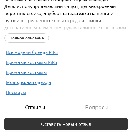
Детали: полуприлегающий силуэт, цельнокроеный
воротник-стойка, двубортная застёжка на петли и
пуговицы, рельефные швы переда и спинки с
декоративным элементом, рукава длинные с вырезами
по...
Полное описание
Все модели бренда PiRS
Брючные костюмы PiRS
Брючные костюмы
Молодежная одежда
Премиум
Отзывы
Вопросы
Оставить новый отзыв