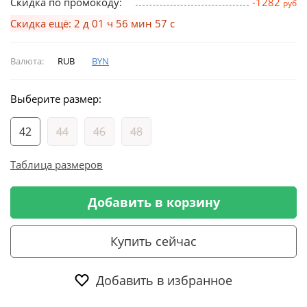
Скидка по промокоду:
-1282
руб
Скидка ещё: 2 д 01 ч 56 мин 56 с
Валюта:
RUB
BYN
Выберите размер:
42
44
46
48
Таблица размеров
Добавить в корзину
Купить сейчас
Добавить в избранное