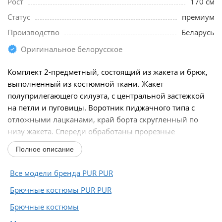
Рост
170 см
Статус
премиум
Производство
Беларусь
Оригинальное белорусское
Комплект 2-предметный, состоящий из жакета и брюк,
выполненный из костюмной ткани. Жакет
полуприлегающего силуэта, с центральной застежкой
на петли и пуговицы. Воротник пиджачного типа с
отложными лацканами, край борта скругленный по
низу жакета. Спереди обработаны прорезные
карманы...
Полное описание
Все модели бренда PUR PUR
Брючные костюмы PUR PUR
Брючные костюмы