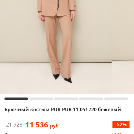
Брючный костюм PUR PUR 11-051 /20 бежевый
11 536
21 923
-52%
руб