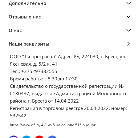
Дополнительно
Отзывы о нас
О нас
Наши реквизиты
ООО "Ты прекрасна" Адрес: РБ, 224030, г. Брест, ул.
Ясеневая, д. 5/2 к. 41
Тел.: +375297332555
Время работы: с 8:30 до 17:30
Свидетельство о государственной регистрации №
0180437, выданное Администрацией Московского
района г. Бреста от 14.04.2022
Регистрация в торговом реестре 20.04.2022, номер:
532542
https://www.q5.by
4.8
из
5
на основе
515
оценок.