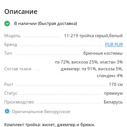
Описание
В наличии (быстрая доставка)
Модель
11-219 тройка серый,белый
Бренд
PUR PUR
Тип
брючные костюмы
пэ 72%, вискоза 25%, эластан 3%
Состав ткани
джемпер: пэ 91%, вискоза 5%,
спандекс 4%
Рост
170 см
Статус
премиум
Производство
Беларусь
Оригинальное белорусское
Комплект тройка: жилет, джемпер и брюки.