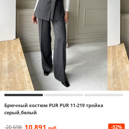
Брючный костюм PUR PUR 11-219 тройка
серый,белый
10 891
20 698
-52%
руб