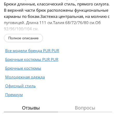
Брюки длинные, классический стиль, прямого силуэта.
В верхней части брюк расположены функциональные
карманы по бокам.Застежка центральная, на молнию с
пуговицей. Длина 111 см.Талия 68/72/76/80 см.Об
92/96/100/104 см.
Жилетка удлиненная, прямого...
Полное описание
Все модели бренда PUR PUR
Брючные костюмы PUR PUR
Брючные костюмы
Молодежная одежда
Офисный стиль
Премиум
Отзывы
Вопросы