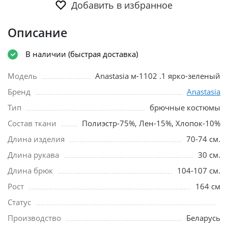
Добавить в избранное
Описание
В наличии (быстрая доставка)
Модель
Anastasia м-1102 .1 ярко-зеленый
Бренд
Anastasia
Тип
брючные костюмы
Состав ткани
Полиэстр-75%, Лен-15%, Хлопок-10%
Длина изделия
70-74 см.
Длина рукава
30 см.
Длина брюк
104-107 см.
Рост
164 см
Статус
Производство
Беларусь