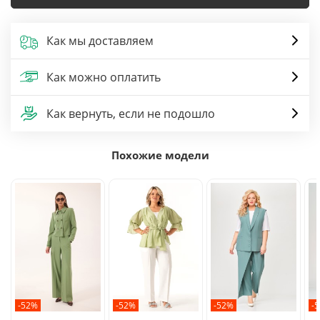
Как мы доставляем
Как можно оплатить
Как вернуть, если не подошло
Похожие модели
-52%
-52%
-52%
-