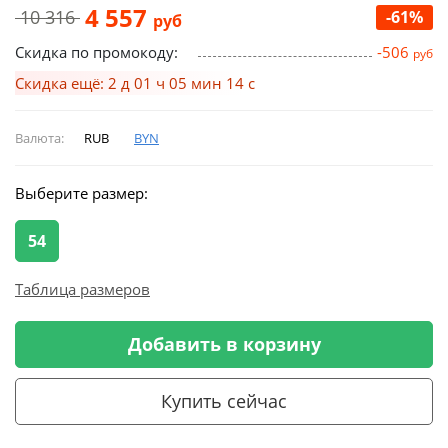
4 557
10 316
-61%
руб
Скидка по промокоду:
-506
руб
Скидка ещё: 2 д 01 ч 05 мин 13 с
Валюта:
RUB
BYN
Выберите размер:
54
Таблица размеров
Добавить в корзину
Купить сейчас