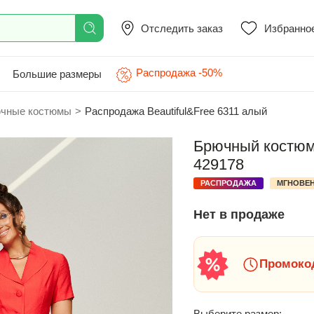
Отследить заказ
Избранно
Распродажа -50%
Большие размеры
чные костюмы
>
Распродажа Beautiful&Free 6311 алый
Брючный костюм 
429178
РАСПРОДАЖА
МГНОВЕН
Нет в продаже
Промокод
Выберите размер: