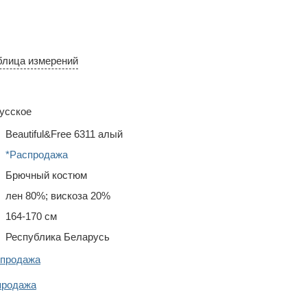
блица измерений
усское
Beautiful&Free 6311 алый
*Распродажа
Брючный костюм
лен 80%; вискоза 20%
164-170 см
Республика Беларусь
спродажа
продажа