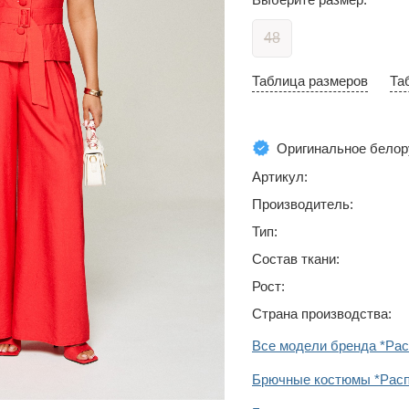
48
Таблица размеров
Та
Оригинальное белор
Артикул:
Производитель:
Тип:
Состав ткани:
Рост:
Страна производства:
Все модели бренда *Ра
Брючные костюмы *Рас