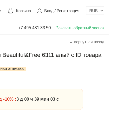
е
Корзина
Вход
/
Регистрация
+7 495 481 33 50
Заказать обратный звонок
← вернуться назад
Beautiful&Free 6311 алый с ID товара
НАЯ ОТПРАВКА
 -10% :
3 д 00 ч 39 мин 02 с