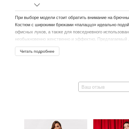
При выборе модели стоит обратить внимание на брючны
Костюм с широкими брюками «палаццо» идеально подой
офисных луков, а также для повседневного использован
необыкновенно женственно и эффектно. Предлагаемый .
Читать подробнее
Ваш отзыв