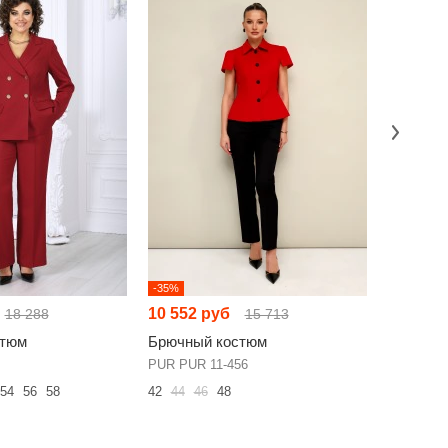
-35%
-35%
10 552 руб
12 291 
18 288
15 713
стюм
Брючный костюм
Брючный
PUR PUR 11-456
LM К 860
54
56
58
42
44
46
48
44
46
48