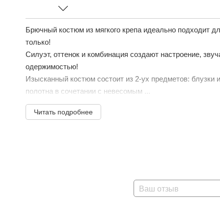
Брючный костюм из мягкого крепа идеально подходит д
только!
Силуэт, оттенок и комбинация создают настроение, звуч
одержимостью!
Изысканный костюм состоит из 2-ух предметов: блузки и
полотна в сочетании с невесомым ...
Читать подробнее
Ваш отзыв