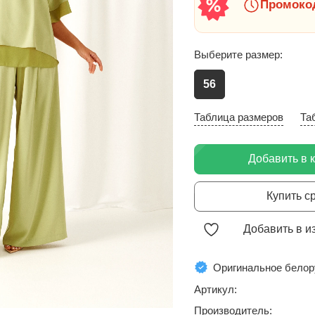
Промокод
Выберите размер:
56
Таблица размеров
Та
Добавить в 
Купить с
Добавить в и
Оригинальное белор
Артикул:
Производитель: