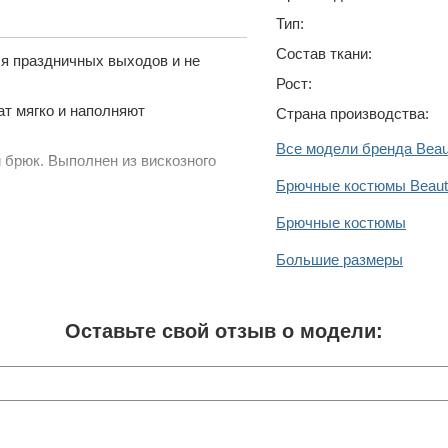
Тип:
Состав ткани:
ля праздничных выходов и не
Рост:
ат мягко и наполняют
Страна производства:
Все модели бренда Beaut
 брюк. Выполнен из вискозного
Брючные костюмы Beauti
Брючные костюмы
Большие размеры
Оставьте свой отзыв о модели: