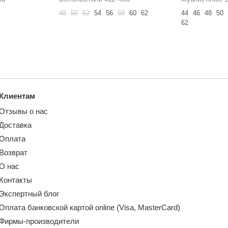
48
50
52
54
56
58
60
62
44
46
48
50
62
Клиентам
Отзывы о нас
Доставка
Оплата
Возврат
О нас
Контакты
Экспертный блог
Оплата банковской картой online (Visa, MasterCard)
Фирмы-производители