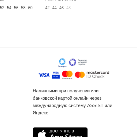
52
54
56
58
60
42
44
46
48
42
44
46
Наличными при получении или
банковской картой онлайн через
международную систему ASSIST или
Яндекс.