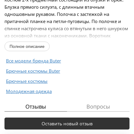
Блузка прямого силуэта, с длинным втачным
одношовным рукавом. Полочка с застежкой на
притачной планке на петли-пуговицы. По полочке и
спинке настрочена кулиса со втянутым в него шнурком
из основной ткани с наконечниками. Воротник
рубашечный...
Полное описание
Все модели бренда Buter
Брючные костюмы Buter
Брючные костюмы
Молодежная одежда
Отзывы
Вопросы
Оставить новый отзыв