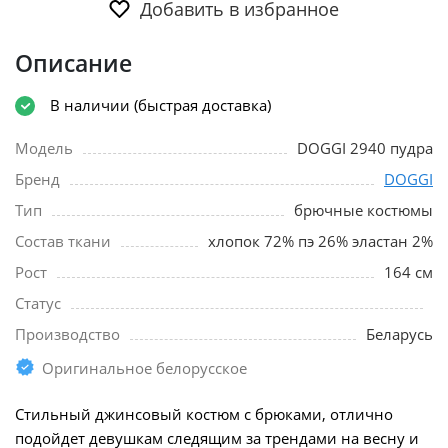
Добавить в избранное
Описание
В наличии (быстрая доставка)
Модель
DOGGI 2940 пудра
Бренд
DOGGI
Тип
брючные костюмы
Состав ткани
хлопок 72% пэ 26% эластан 2%
Рост
164 см
Статус
Производство
Беларусь
Оригинальное белорусское
Стильный джинсовый костюм с брюками, отлично
подойдет девушкам следящим за трендами на весну и