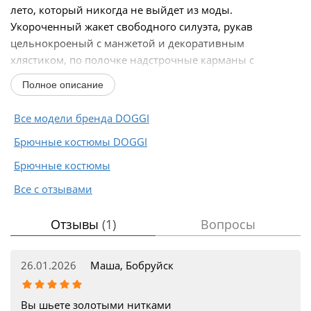
лето, который никогда не выйдет из моды.
Укороченный жакет свободного силуэта, рукав
цельнокроеный с манжетой и декоративным
хлястиком, по полочке надстрочные карманы с
боковым входом, по низу...
Полное описание
Все модели бренда DOGGI
Брючные костюмы DOGGI
Брючные костюмы
Все с отзывами
Отзывы
(1)
Вопросы
26.01.2026
Маша, Бобруйск
Вы шьете золотыми нитками