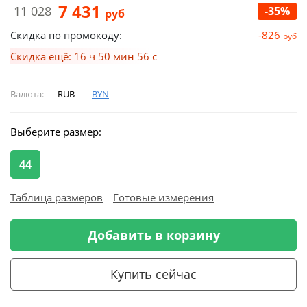
7 431
11 028
-35%
руб
Скидка по промокоду:
-826
руб
Скидка ещё: 16 ч 50 мин 55 с
Валюта:
RUB
BYN
Выберите размер:
44
Таблица размеров
Готовые измерения
Добавить в корзину
Купить сейчас