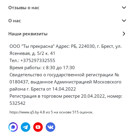
Отзывы о нас
О нас
Наши реквизиты
ООО "Ты прекрасна" Адрес: РБ, 224030, г. Брест, ул.
Ясеневая, д. 5/2 к. 41
Тел.: +375297332555
Время работы: с 8:30 до 17:30
Свидетельство о государственной регистрации №
0180437, выданное Администрацией Московского
района г. Бреста от 14.04.2022
Регистрация в торговом реестре 20.04.2022, номер:
532542
https://www.q5.by
4.8
из
5
на основе
515
оценок.