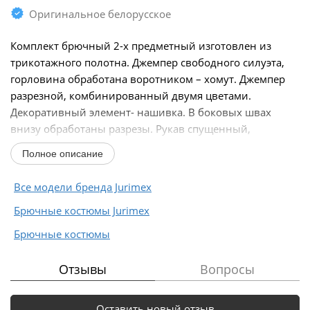
Оригинальное белорусское
Комплект брючный 2-х предметный изготовлен из
трикотажного полотна. Джемпер свободного силуэта,
горловина обработана воротником – хомут. Джемпер
разрезной, комбинированный двумя цветами.
Декоративный элемент- нашивка. В боковых швах
внизу обработаны разрезы. Рукав спущенный,
длинный...
Полное описание
Все модели бренда Jurimex
Брючные костюмы Jurimex
Брючные костюмы
Отзывы
Вопросы
Оставить новый отзыв