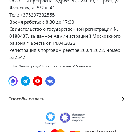
ООО "Ты прекрасна" Адрес: РБ, 224030, г. Брест, ул.
Ясеневая, д. 5/2 к. 41
Тел.: +375297332555
Время работы: с 8:30 до 17:30
Свидетельство о государственной регистрации №
0180437, выданное Администрацией Московского
района г. Бреста от 14.04.2022
Регистрация в торговом реестре 20.04.2022, номер:
532542
https://www.q5.by
4.8
из
5
на основе
515
оценок.
Способы оплаты