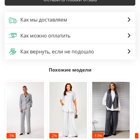
Как мы доставляем
Как можно оплатить
Как вернуть, если не подошло
Похожие модели
-3%
-2%
-13%
-