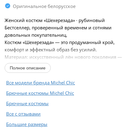
Оригинальное белорусское
Женский костюм «Шехерезада» · рубиновый
Бестселлер, проверенный временем и сотнями
довольных покупательниц.
Костюм «Шехерезада» — это продуманный крой,
комфорт и эффектный образ без усилий.
Материал: искусственный лён нового поколения —
приятный к телу, не деформируется, не выцветает...
Полное описание
Все модели бренда Michel Chic
Брючные костюмы Michel Chic
Брючные костюмы
Все с отзывами
Большие размеры