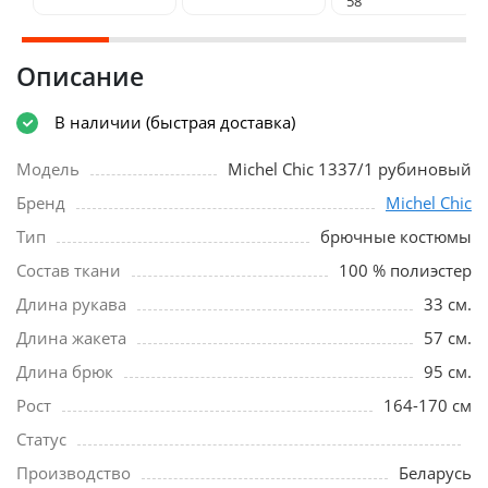
58
Описание
В наличии (быстрая доставка)
Модель
Michel Chic 1337/1 рубиновый
Бренд
Michel Chic
Тип
брючные костюмы
Состав ткани
100 % полиэстер
Длина рукава
33 см.
Длина жакета
57 см.
Длина брюк
95 см.
Рост
164-170 см
Статус
Производство
Беларусь