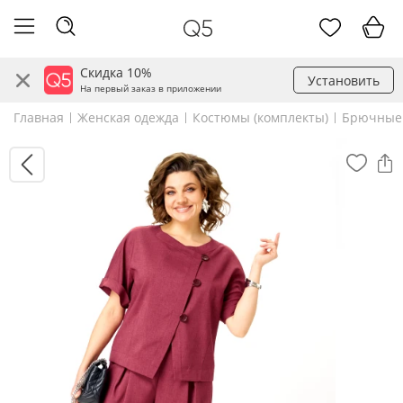
Скидка 10%
Установить
На первый заказ в приложении
Главная
Женская одежда
Костюмы (комплекты)
Брючные