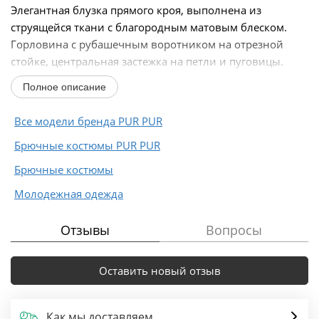
Элегантная блузка прямого кроя, выполнена из
струящейся ткани с благородным матовым блеском.
Горловина с рубашечным воротником на отрезной
стойке, центральная застежка на петли и пуговицы.
Перед блузки выполнен с декоративным перекрутом...
Полное описание
Все модели бренда PUR PUR
Брючные костюмы PUR PUR
Брючные костюмы
Молодежная одежда
Отзывы
Вопросы
Оставить новый отзыв
Как мы доставляем