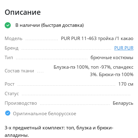
Описание
В наличии (быстрая доставка)
Модель
PUR PUR 11-463 тройка /1 какао
Бренд
PUR PUR
Тип
брючные костюмы
Блузка-пэ 100%, топ -97%, спандекс
Состав ткани
3%. Брюки-пэ 100%
Рост
170 см
Статус
Производство
Беларусь
Оригинальное белорусское
3-х предметный комплект: топ, блузка и брюки-
алладины.