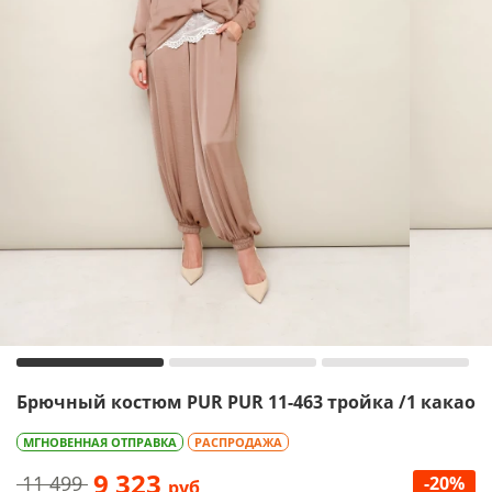
Брючный костюм PUR PUR 11-463 тройка /1 какао
МГНОВЕННАЯ ОТПРАВКА
РАСПРОДАЖА
9 323
11 499
-20%
руб