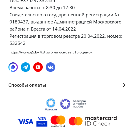
Тел.: +375297332555
Время работы: с 8:30 до 17:30
Свидетельство о государственной регистрации №
0180437, выданное Администрацией Московского
района г. Бреста от 14.04.2022
Регистрация в торговом реестре 20.04.2022, номер:
532542
https://www.q5.by
4.8
из
5
на основе
515
оценок.
Способы оплаты