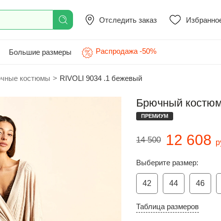
Отследить заказ
Избранно
Распродажа -50%
Большие размеры
чные костюмы
>
RIVOLI 9034 .1 бежевый
Брючный костюм
ПРЕМИУМ
12 608
14 500
р
Выберите размер:
42
44
46
Таблица размеров