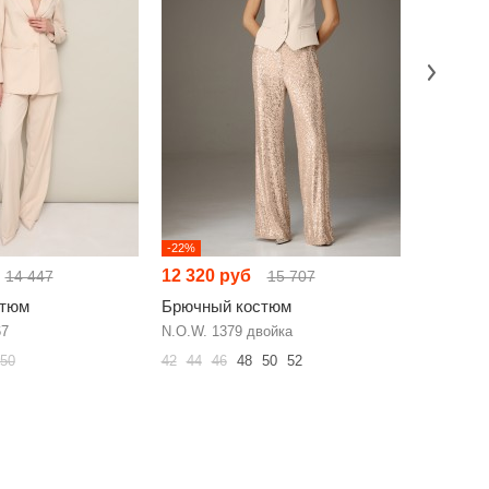
-22%
-4%
12 320 руб
15 192 
14 447
15 707
стюм
Брючный костюм
Брючный
67
N.O.W. 1379 двойка
FauFilure
50
42
44
46
48
50
52
42
44
46