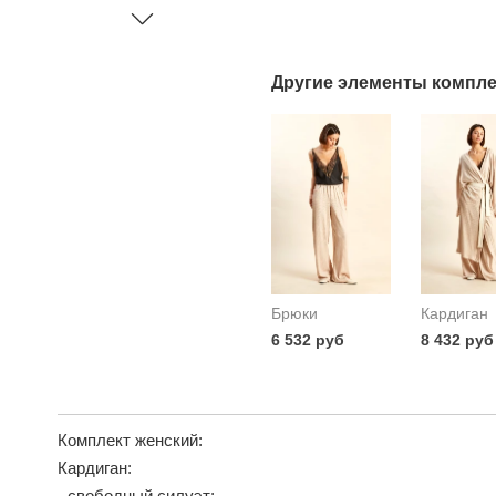
Другие элементы компле
Брюки
Кардиган
6 532 руб
8 432 руб
Комплект женский:
Кардиган:
- свободный силуэт;