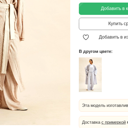
Добавить в 
Купить с
Добавить в и
В другом цвете:
Эта модель изготавлив
Доставка
с примеркой
м