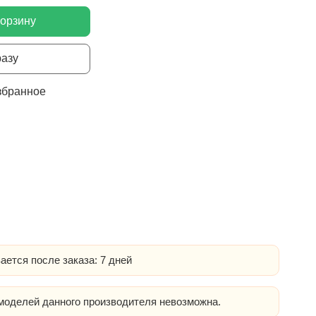
корзину
разу
збранное
ается после заказа: 7 дней
оделей данного производителя невозможна.