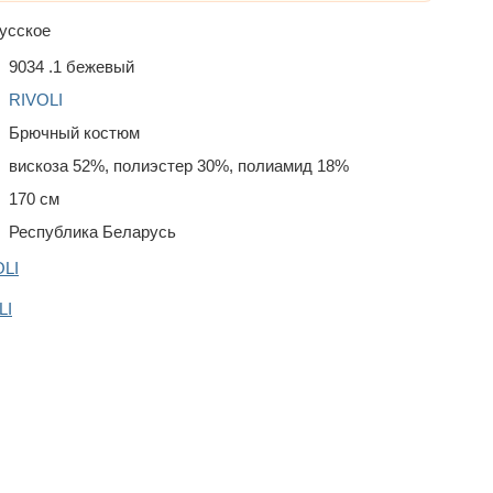
усское
9034 .1 бежевый
RIVOLI
Брючный костюм
вискоза 52%, полиэстер 30%, полиамид 18%
170 см
Республика Беларусь
OLI
LI