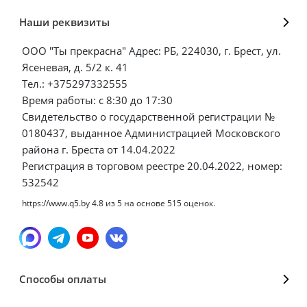
Наши реквизиты
ООО "Ты прекрасна" Адрес: РБ, 224030, г. Брест, ул.
Ясеневая, д. 5/2 к. 41
Тел.: +375297332555
Время работы: с 8:30 до 17:30
Свидетельство о государственной регистрации №
0180437, выданное Администрацией Московского
района г. Бреста от 14.04.2022
Регистрация в торговом реестре 20.04.2022, номер:
532542
https://www.q5.by
4.8
из
5
на основе
515
оценок.
Способы оплаты