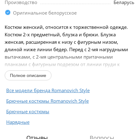
Производство
Беларусь
Оригинальное белорусское
Костюм женский, относится к торжественной одежде.
Костюм 2-х предметный, блузка и брюки. Блузка
женская, расширенная к низу с фигурным низом,
длиной ниже линии бёдер. Перед с 2-мя нагрудными
вытачками, с 2-мя центральными притачными
планками с фигурным подрезом от линии груди к
центру переда...
Полное описание
Все модели бренда Romanovich Style
Брючные костюмы Romanovich Style
Брючные костюмы
Нарядные
Отзывы
Вопросы