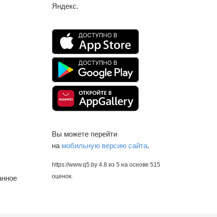
Яндекс.
Вы можете перейти
на
мобильную версию сайта
.
https://www.q5.by
4.8
из
5
на основе
515
оценок.
анное