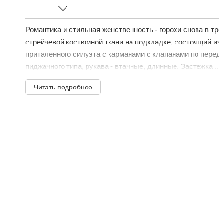
Романтика и стильная женственность - горохи снова в 
стрейчевой костюмной ткани на подкладке, состоящий и
приталенного силуэта с карманами с клапанами по пере
пиджачного типа, рукава - втачные, длинные. Застежка ..
Читать подробнее