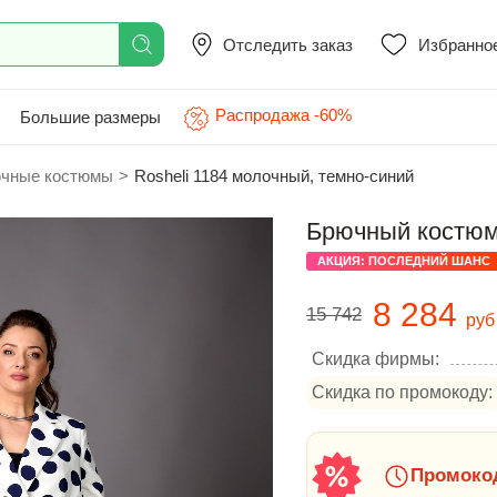
Отследить заказ
Избранно
Распродажа -60%
Большие размеры
чные костюмы
>
Rosheli 1184 молочный, темно-синий
Брючный костюм 
АКЦИЯ: ПОСЛЕДНИЙ ШАНС
8 284
15 742
руб
Скидка фирмы:
Скидка по промокоду:
Промокод