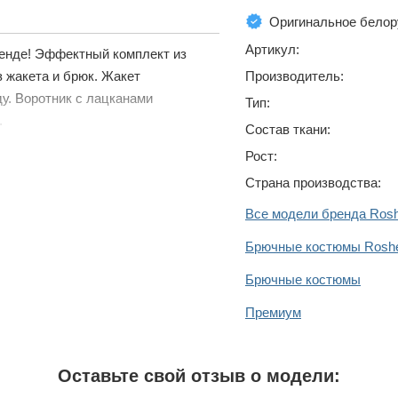
Оригинальное белор
Артикул:
тренде! Эффектный комплект из
з жакета и брюк. Жакет
Производитель:
ду. Воротник с лацканами
Тип:
.
Состав ткани:
Рост:
Страна производства:
Все модели бренда Rosh
Брючные костюмы Roshe
Брючные костюмы
Премиум
Оставьте свой отзыв о модели: