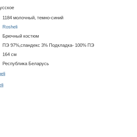
усское
1184 молочный, темно-синий
Rosheli
Брючный костюм
ПЭ 97%,спандекс 3% Подкладка- 100% ПЭ
164 см
Республика Беларусь
eli
li