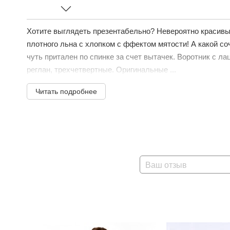
Хотите выглядеть презентабельно? Невероятно красивы
плотного льна с хлопком с ффектом мятости! А какой с
чуть притален по спинке за счет вытачек. Воротник с ла
реглан, трехчетвертные. Оригинальные ...
Читать подробнее
Ваш отзыв