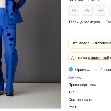
44
46
48
Таблица размеров
Та
Эта модель изготавлив
Доставка
с примеркой
м
Оригинальное белор
Артикул:
Производитель:
Тип:
Состав ткани:
Рост: