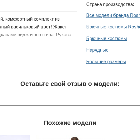
Страна производства:
Все модели бренда Rosh
й, комфортный комплект из
очный васильковый цвет! Жакет
Брючные костюмы Roshe
цканами пиджачного типа. Рукава-
Брючные костюмы
Нарядные
Большие размеры
Оставьте свой отзыв о модели:
Похожие модели