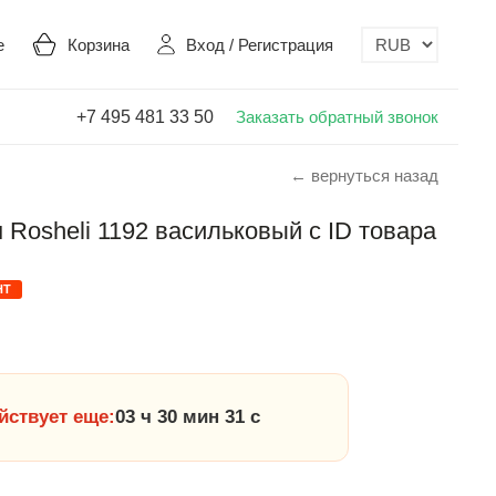
е
Корзина
Вход
/
Регистрация
+7 495 481 33 50
Заказать обратный звонок
← вернуться назад
Rosheli 1192 васильковый с ID товара
НТ
йствует еще:
03 ч 30 мин 30 с