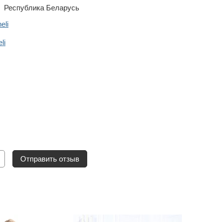
Республика Беларусь
eli
li
Отправить отзыв