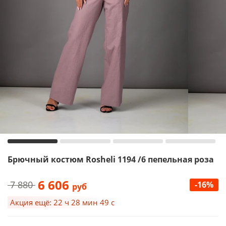
Брючный костюм Rosheli 1194 /6 пепельная роза
6 606
7 880
-16%
руб
Акция ещё: 22 ч 28 мин 48 с