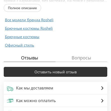
брюки с карманами, без застежки, на поясе с резинкой...
Полное описание
Все модели бренда Rosheli
Брючные костюмы Rosheli
Брючные костюмы
Офисный стиль
Отзывы
Вопросы
Оставить новый отзыв
Как мы доставляем
Как можно оплатить