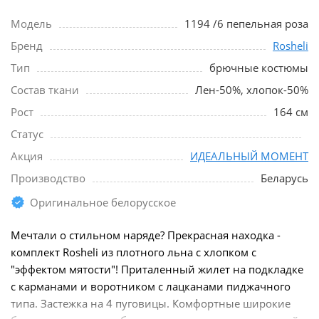
Модель
1194 /6 пепельная роза
Бренд
Rosheli
Тип
брючные костюмы
Состав ткани
Лен-50%, хлопок-50%
Рост
164 см
Статус
Акция
ИДЕАЛЬНЫЙ МОМЕНТ
Производство
Беларусь
Оригинальное белорусское
Мечтали о стильном наряде? Прекрасная находка -
комплект Rosheli из плотного льна с хлопком с
"эффектом мятости"! Приталенный жилет на подкладке
с карманами и воротником с лацканами пиджачного
типа. Застежка на 4 пуговицы. Комфортные широкие