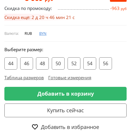
Скидка по промокоду:
-963
руб
Скидка ещё: 2 д 20 ч 46 мин 20 с
Валюта:
RUB
BYN
Выберите размер:
44
46
48
50
52
54
56
Таблица размеров
Готовые измерения
Добавить в корзину
Купить сейчас
Добавить в избранное