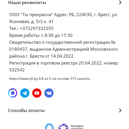
Наши реквизиты
ООО "Ты прекрасна" Адрес: РБ, 224030, г. Брест, ул.
Ясеневая, д. 5/2 к. 41
Тел.: +375297332555
Время работы: с 8:30 до 17:30
Свидетельство о государственной регистрации №
0180437, выданное Администрацией Московского
района г. Бреста от 14.04.2022
Регистрация в торговом реестре 20.04.2022, номер:
532542
https://www.q5.by
4.8
из
5
на основе
515
оценок.
Способы оплаты