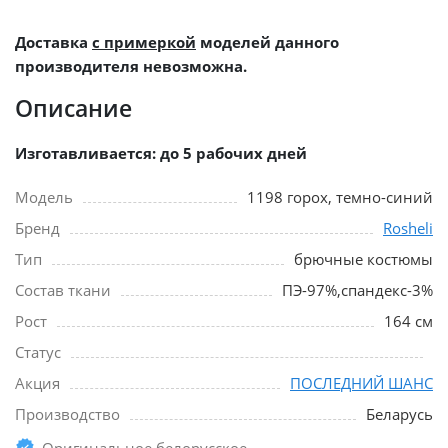
Доставка
с примеркой
моделей данного
производителя невозможна.
Описание
Изготавливается: до 5 рабочих дней
Модель
1198 горох, темно-синий
Бренд
Rosheli
Тип
брючные костюмы
Состав ткани
ПЭ-97%,спандекс-3%
Рост
164 см
Статус
Акция
ПОСЛЕДНИЙ ШАНС
Производство
Беларусь
Оригинальное белорусское