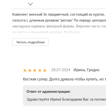
Комплект женский 3х предметный, состоящий из куртки,
силуэта с длинным рукавом "реглан" По переду централ
накладные карманы фигурной формы. Верхняя часть сп
из паеток и вышивкой шнуром. Футболка ...
Читать подробнее
28.07.2024
Ирина, Гродно
Костюм супер. Долго думала чтобы купить, но т
Ответ от администрации:
Здравствуйте Ирина! Благодарим Вас за положи