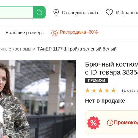
Отследить заказ
Избранно
Распродажа -60%
Большие размеры
чные костюмы
>
ТAиЕР 1177-1 тройка зеленый,белый
Брючный костюм
с ID товара 3835
ПРЕМИУМ
(1 отзы
Нет в продаже
Промокод