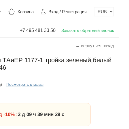
е
Корзина
Вход
/
Регистрация
+7 495 481 33 50
Заказать обратный звонок
← вернуться назад
 ТAиЕР 1177-1 тройка зеленый,белый
46
в)
Посмотреть отзывы
 -10% :
2 д 09 ч 39 мин 28 с