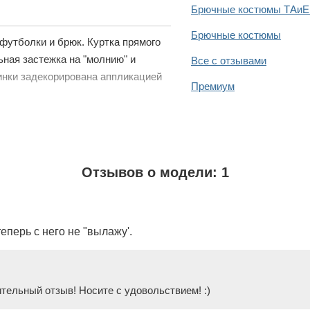
Брючные костюмы ТAи
Брючные костюмы
 футболки и брюк. Куртка прямого
ьная застежка на "молнию" и
Все с отзывами
инки задекорирована аппликацией
Премиум
Отзывов о модели: 1
еперь с него не "вылажу'.
тельный отзыв! Носите с удовольствием! :)