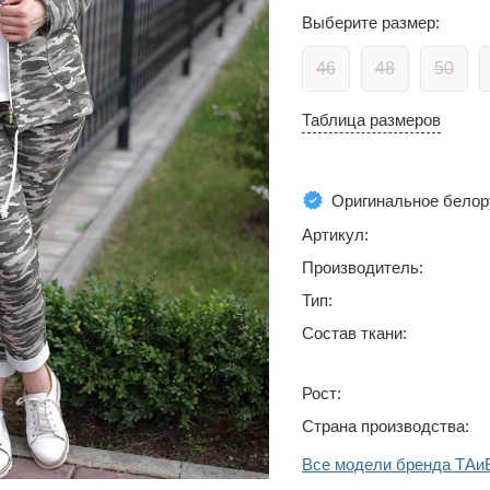
Выберите размер:
46
48
50
Таблица размеров
Оригинальное белор
Артикул:
Производитель:
Тип:
Состав ткани:
Рост:
Страна производства:
Все модели бренда ТAи