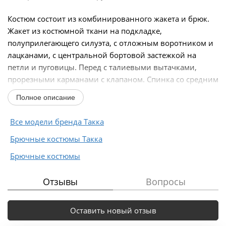
Костюм состоит из комбинированного жакета и брюк.
Жакет из костюмной ткани на подкладке,
полуприлегающего силуэта, с отложным воротником и
лацканами, с центральной бортовой застежкой на
петли и пуговицы. Перед с талиевыми вытачками,
прорезными карманами с клапаном. Спинка со средним
и...
Полное описание
Все модели бренда Такка
Брючные костюмы Такка
Брючные костюмы
Отзывы
Вопросы
Оставить новый отзыв