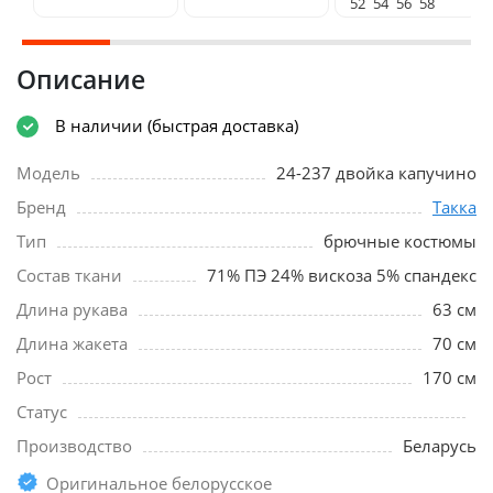
52
54
56
58
Описание
В наличии (быстрая доставка)
Модель
24-237 двойка капучино
Бренд
Такка
Тип
брючные костюмы
Состав ткани
71% ПЭ 24% вискоза 5% спандекс
Длина рукава
63 см
Длина жакета
70 см
Рост
170 см
Статус
Производство
Беларусь
Оригинальное белорусское