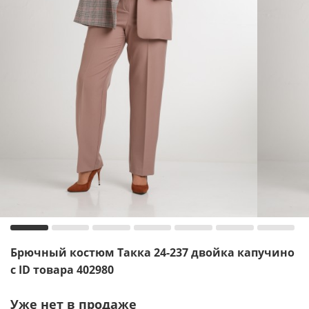
Брючный костюм Такка 24-237 двойка капучино
с ID товара 402980
Уже нет в продаже