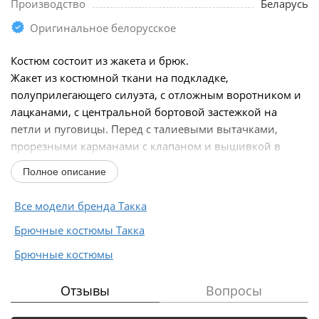
Производство
Беларусь
Оригинальное белорусское
Костюм состоит из жакета и брюк.
Жакет из костюмной ткани на подкладке,
полуприлегающего силуэта, с отложным воротником и
лацканами, с центральной бортовой застежкой на
петли и пуговицы. Перед с талиевыми вытачками,
прорезными карманами с клапаном и вышивкой в
области груди. Спинка со средним...
Полное описание
Все модели бренда Такка
Брючные костюмы Такка
Брючные костюмы
Отзывы
Вопросы