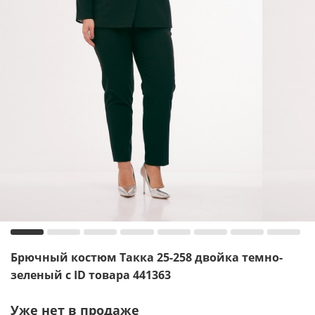
Брючный костюм Такка 25-258 двойка темно-
зеленый с ID товара 441363
Уже нет в продаже