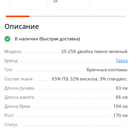
54
Описание
В наличии (быстрая доставка)
Модель
25-258 двойка темно-зеленый
Бренд
Такка
Тип
брючные костюмы
Состав ткани
65% ПЭ, 32% вискоза, 3% спандекс.
Длина рукава
63 см
Длина жакета
66 см
Длина брюк
104 см
Рост
170 см
Статус