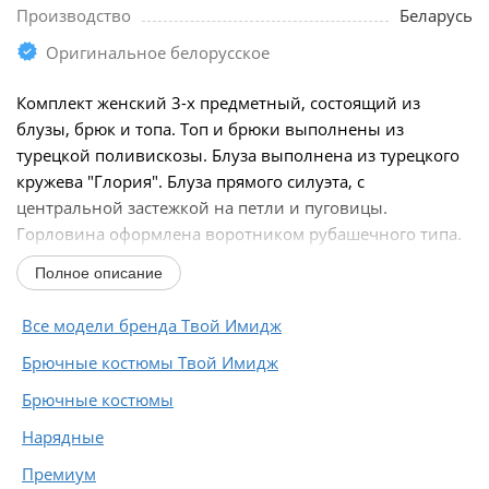
Производство
Беларусь
Оригинальное белорусское
Комплект женский 3-х предметный, состоящий из
блузы, брюк и топа. Топ и брюки выполнены из
турецкой поливискозы. Блуза выполнена из турецкого
кружева "Глория". Блуза прямого силуэта, с
центральной застежкой на петли и пуговицы.
Горловина оформлена воротником рубашечного типа.
Рукава втачные...
Полное описание
Все модели бренда Твой Имидж
Брючные костюмы Твой Имидж
Брючные костюмы
Нарядные
Премиум