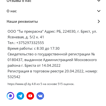
Отзывы о нас
О нас
Наши реквизиты
ООО "Ты прекрасна" Адрес: РБ, 224030, г. Брест, ул.
Ясеневая, д. 5/2 к. 41
Тел.: +375297332555
Время работы: с 8:30 до 17:30
Свидетельство о государственной регистрации №
0180437, выданное Администрацией Московского
района г. Бреста от 14.04.2022
Регистрация в торговом реестре 20.04.2022, номер:
532542
https://www.q5.by
4.8
из
5
на основе
515
оценок.