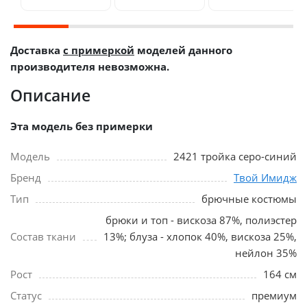
Доставка
с примеркой
моделей данного
производителя невозможна.
Описание
Эта модель без примерки
Модель
2421 тройка серо-синий
Бренд
Твой Имидж
Тип
брючные костюмы
брюки и топ - вискоза 87%, полиэстер
Состав ткани
13%; блуза - хлопок 40%, вискоза 25%,
нейлон 35%
Рост
164 см
Статус
премиум