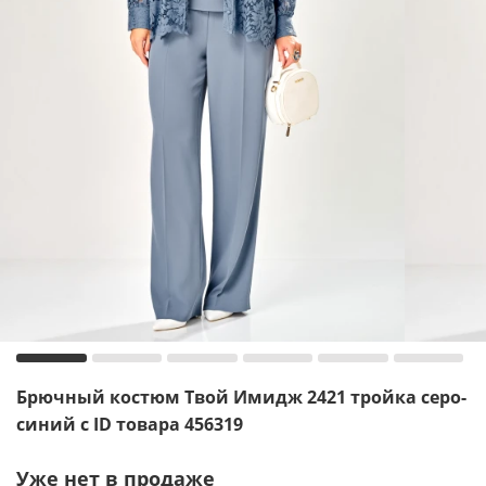
Брючный костюм Твой Имидж 2421 тройка серо-
синий с ID товара 456319
Уже нет в продаже