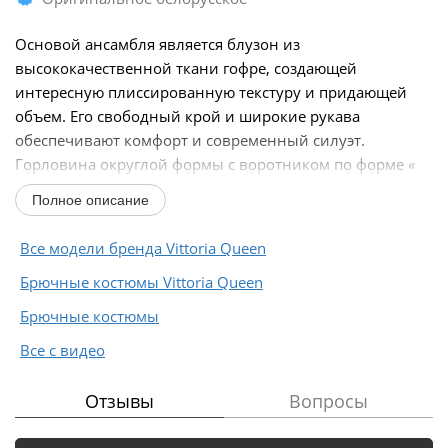
Основой ансамбля является блузон из
высококачественной ткани гофре, создающей
интересную плиссированную текстуру и придающей
объем. Его свободный крой и широкие рукава
обеспечивают комфорт и современный силуэт.
Горловина округлой формы с воротником по форме «
хамут ». Рукав ассиметричный...
Полное описание
Все модели бренда Vittoria Queen
Брючные костюмы Vittoria Queen
Брючные костюмы
Все с видео
Отзывы
Вопросы