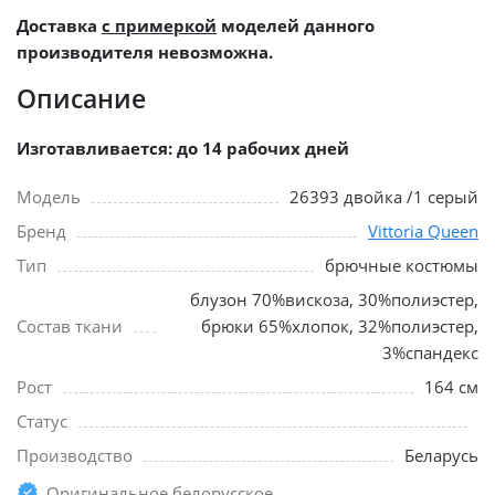
Доставка
с примеркой
моделей данного
производителя невозможна.
Описание
Изготавливается: до 14 рабочих дней
Модель
26393 двойка /1 серый
Бренд
Vittoria Queen
Тип
брючные костюмы
блузон 70%вискоза, 30%полиэстер,
Состав ткани
брюки 65%хлопок, 32%полиэстер,
3%спандекс
Рост
164 см
Статус
Производство
Беларусь
Оригинальное белорусское