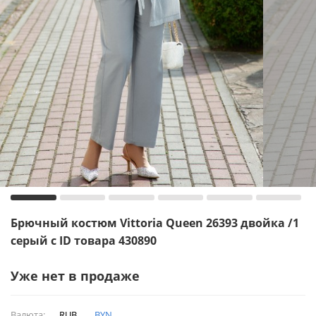
Брючный костюм Vittoria Queen 26393 двойка /1
серый с ID товара 430890
Уже нет в продаже
Валюта:
RUB
BYN