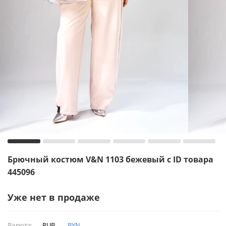
Брючный костюм V&N 1103 бежевый с ID товара
445096
Уже нет в продаже
Валюта:
RUB
BYN