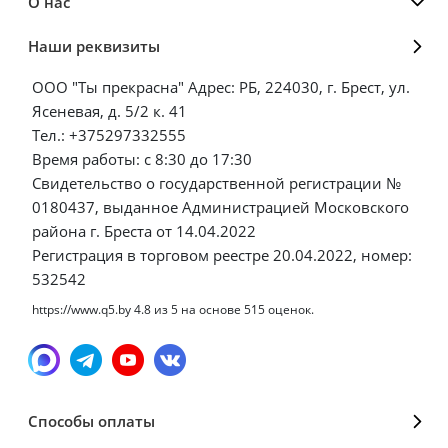
О нас
Наши реквизиты
ООО "Ты прекрасна" Адрес: РБ, 224030, г. Брест, ул.
Ясеневая, д. 5/2 к. 41
Тел.: +375297332555
Время работы: с 8:30 до 17:30
Свидетельство о государственной регистрации №
0180437, выданное Администрацией Московского
района г. Бреста от 14.04.2022
Регистрация в торговом реестре 20.04.2022, номер:
532542
https://www.q5.by
4.8
из
5
на основе
515
оценок.
Способы оплаты