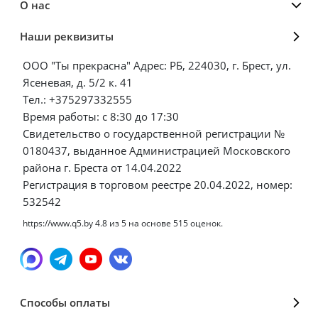
О нас
Наши реквизиты
ООО "Ты прекрасна" Адрес: РБ, 224030, г. Брест, ул.
Ясеневая, д. 5/2 к. 41
Тел.: +375297332555
Время работы: с 8:30 до 17:30
Свидетельство о государственной регистрации №
0180437, выданное Администрацией Московского
района г. Бреста от 14.04.2022
Регистрация в торговом реестре 20.04.2022, номер:
532542
https://www.q5.by
4.8
из
5
на основе
515
оценок.
Способы оплаты