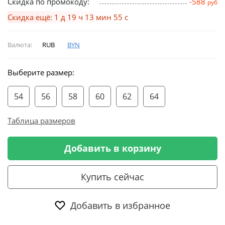
Скидка по промокоду:
-588
руб
Скидка ещё: 1 д 19 ч 13 мин 54 с
Валюта:
RUB
BYN
Выберите размер:
54
56
58
60
62
64
Таблица размеров
Добавить в корзину
Купить сейчас
Добавить в избранное