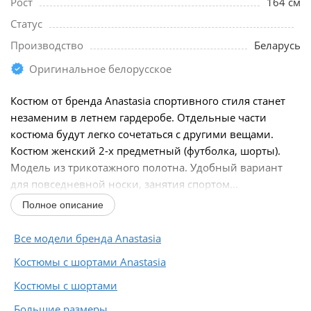
Рост
164 см
Статус
Производство
Беларусь
Оригинальное белорусское
Костюм от бренда Anastasia спортивного стиля станет
незаменим в летнем гардеробе. Отдельные части
костюма будут легко сочетаться с другими вещами.
Костюм женский 2-х предметный (футболка, шорты).
Модель из трикотажного полотна. Удобный вариант
для повседневной носки, занятия спортом...
Полное описание
Все модели бренда Anastasia
Костюмы с шортами Anastasia
Костюмы с шортами
Большие размеры