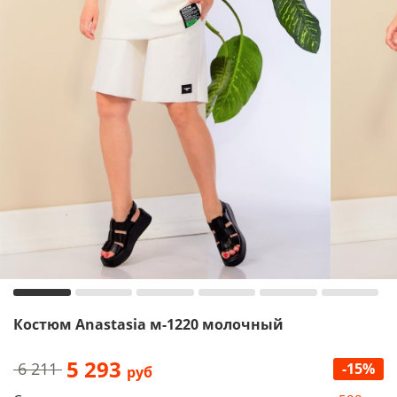
Костюм Anastasia м-1220 молочный
5 293
6 211
-15%
руб