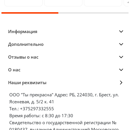
4
Информация
Дополнительно
Отзывы о нас
О нас
Наши реквизиты
ООО "Ты прекрасна" Адрес: РБ, 224030, г. Брест, ул.
Ясеневая, д. 5/2 к. 41
Тел.: +375297332555
Время работы: с 8:30 до 17:30
Свидетельство о государственной регистрации №
0180437, выданное Администрацией Московского