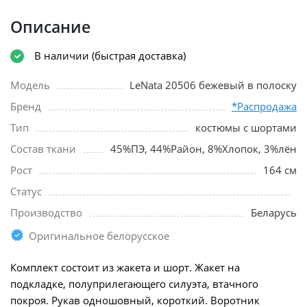
Описание
В наличии (быстрая доставка)
Модель
LeNata 20506 бежевый в полоску
Бренд
*Распродажа
Тип
костюмы с шортами
Состав ткани
45%ПЭ, 44%Район, 8%Хлопок, 3%лён
Рост
164 см
Статус
Производство
Беларусь
Оригинальное белорусское
Комплект состоит из жакета и шорт. Жакет на
подкладке, полуприлегающего силуэта, втачного
покроя. Рукав одношовный, короткий. Воротник