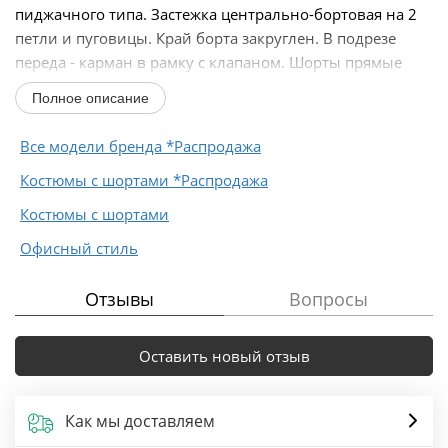
пиджачного типа. Застежка центрально-бортовая на 2
петли и пуговицы. Край борта закруглен. В подрезе
переда - карман в рамку с клапаном. Шорты прямые
на...
Полное описание
Все модели бренда *Распродажа
Костюмы с шортами *Распродажа
Костюмы с шортами
Офисный стиль
Отзывы
Вопросы
Оставить новый отзыв
Как мы доставляем