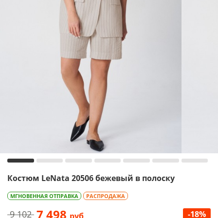
Костюм LeNata 20506 бежевый в полоску
МГНОВЕННАЯ ОТПРАВКА
РАСПРОДАЖА
7 498
9 102
-18%
руб