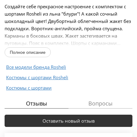
Создайте себе прекрасное настроение с комплектом с
шортами Rosheli из льна "блури"! А какой сочный
шоколадный цвет! Двубортный облегченный жакет без
подкладки. Воротник-английский, пройма спущена.
Карманы в боковых швах. Жакет застегивается на
пуговицы. Пояс в комплекте. Шорты с карманами...
Полное описание
Все модели бренда Rosheli
Костюмы с шортами Rosheli
Костюмы с шортами
Отзывы
Вопросы
Оставить новый отзыв