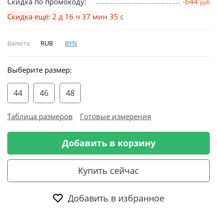
Скидка по промокоду:
-644
руб
Скидка ещё: 2 д 16 ч 37 мин 35 с
Валюта:
RUB
BYN
Выберите размер:
44
46
48
Таблица размеров
Готовые измерения
Добавить в корзину
Купить сейчас
Добавить в избранное