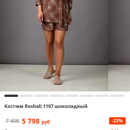
Костюм Rosheli 1197 шоколадный
5 798
7 408
-23%
руб