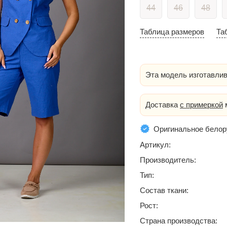
44
46
48
Таблица размеров
Та
Эта модель изготавлив
Доставка
с примеркой
м
Оригинальное белор
Артикул:
Производитель:
Тип:
Состав ткани:
Рост:
Страна производства: