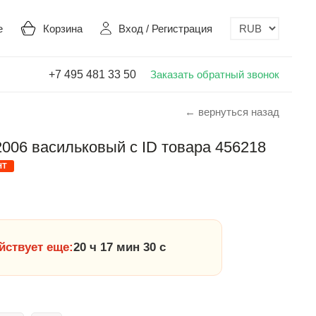
е
Корзина
Вход
/
Регистрация
+7 495 481 33 50
Заказать обратный звонок
← вернуться назад
2006 васильковый с ID товара 456218
НТ
йствует еще:
20 ч 17 мин 29 с