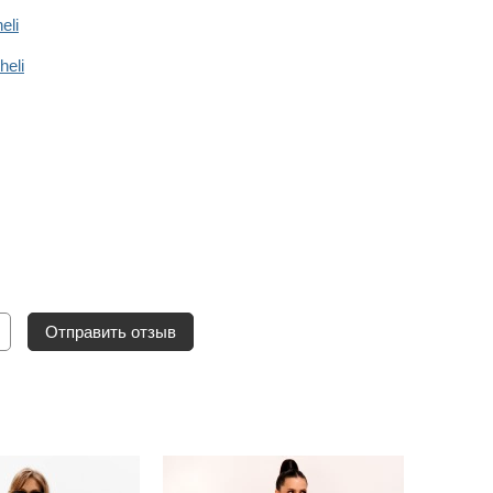
eli
eli
Отправить отзыв