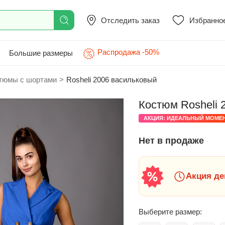
Отследить заказ
Избранно
Распродажа -50%
Большие размеры
тюмы с шортами
>
Rosheli 2006 васильковый
Костюм Rosheli 
АКЦИЯ: ИДЕАЛЬНЫЙ МОМЕ
Нет в продаже
Акция де
Выберите размер: