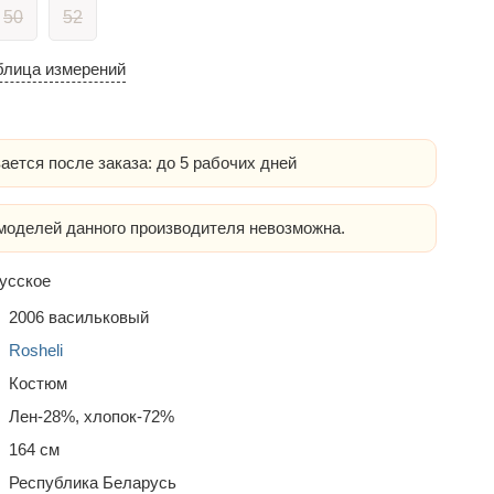
50
52
блица измерений
ается после заказа: до 5 рабочих дней
оделей данного производителя невозможна.
усское
2006 васильковый
Rosheli
Костюм
Лен-28%, хлопок-72%
164 см
Республика Беларусь