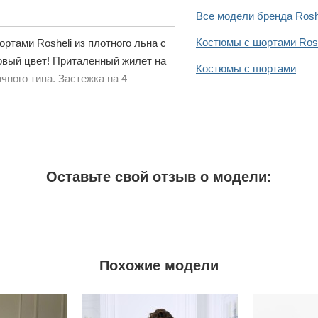
Все модели бренда Rosh
Костюмы с шортами Rosh
ртами Rosheli из плотного льна с
овый цвет! Приталенный жилет на
Костюмы с шортами
ного типа. Застежка на 4
Оставьте свой отзыв о модели:
Похожие модели