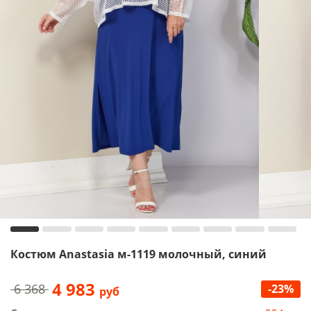
Костюм Anastasia м-1119 молочный, синий
4 983
6 368
-23%
руб