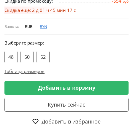
Скидка по промокоду:
-554
руб
Скидка ещё: 2 д 01 ч 45 мин 16 с
Валюта:
RUB
BYN
Выберите размер:
48
50
52
Таблица размеров
Добавить в корзину
Купить сейчас
Добавить в избранное