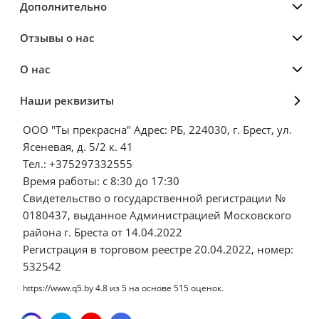
Дополнительно
Отзывы о нас
О нас
Наши реквизиты
ООО "Ты прекрасна" Адрес: РБ, 224030, г. Брест, ул.
Ясеневая, д. 5/2 к. 41
Тел.: +375297332555
Время работы: с 8:30 до 17:30
Свидетельство о государственной регистрации №
0180437, выданное Администрацией Московского
района г. Бреста от 14.04.2022
Регистрация в торговом реестре 20.04.2022, номер:
532542
https://www.q5.by
4.8
из
5
на основе
515
оценок.