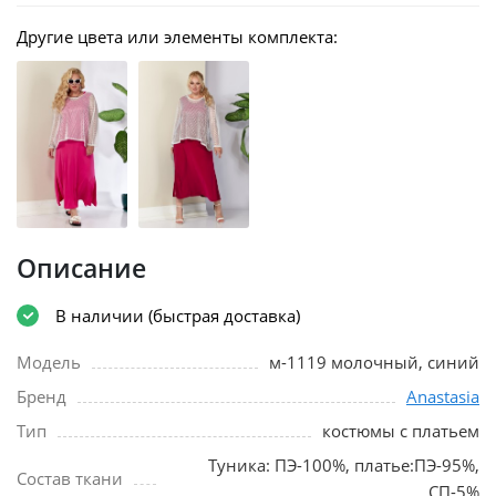
Другие цвета или элементы комплекта:
Описание
В наличии (быстрая доставка)
Модель
м-1119 молочный, синий
Бренд
Anastasia
Тип
костюмы с платьем
Туника: ПЭ-100%, платье:ПЭ-95%,
Состав ткани
СП-5%