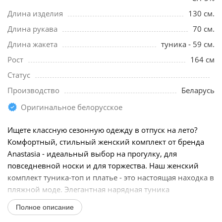
Длина изделия
130 см.
Длина рукава
70 см.
Длина жакета
туника - 59 см.
Рост
164 см
Статус
Производство
Беларусь
Оригинальное белорусское
Ищете классную сезонную одежду в отпуск на лето?
Комфортный, стильный женский комплект от бренда
Anastasia - идеальный выбор на прогулку, для
повседневной носки и для торжества. Наш женский
комплект туника-топ и платье - это настоящая находка в
пляжной моде. Элегантная нарядная туника
молочного...
Полное описание