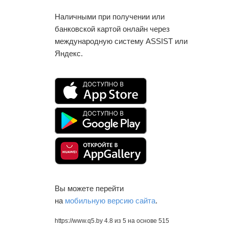
Наличными при получении или
банковской картой онлайн через
международную систему ASSIST или
Яндекс.
Вы можете перейти
на
мобильную версию сайта
.
https://www.q5.by
4.8
из
5
на основе
515