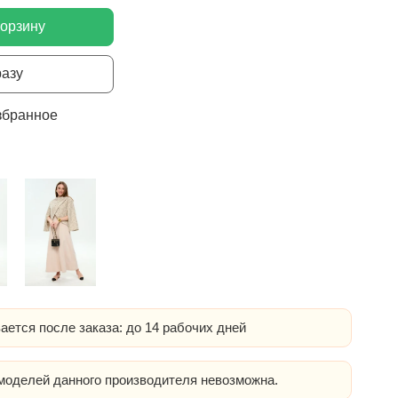
корзину
разу
збранное
ается после заказа: до 14 рабочих дней
оделей данного производителя невозможна.