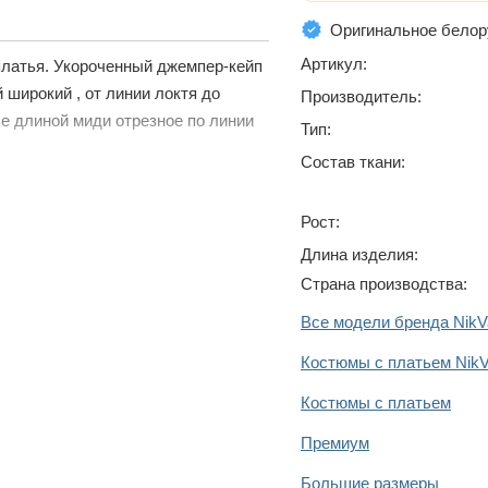
Оригинальное белор
Артикул:
платья. Укороченный джемпер-кейп
 широкий , от линии локтя до
Производитель:
ье длиной миди отрезное по линии
Тип:
Состав ткани:
Рост:
Длина изделия:
Страна производства:
Все модели бренда NikV
Костюмы с платьем Nik
Костюмы с платьем
Премиум
Большие размеры