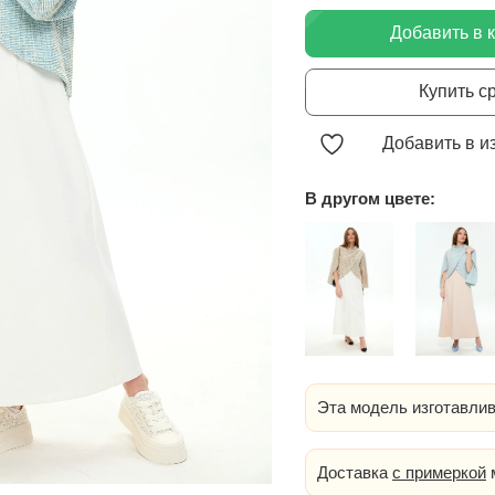
Добавить в 
Купить с
Добавить в и
В другом цвете:
Эта модель изготавлив
Доставка
с примеркой
м