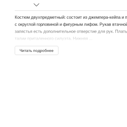
Костюм двухпредметный: состоит из джемпера-кейпа и 
с округлой горловиной и фигурным лифом. Рукав втачной
запястья есть дополнительное отверстие для рук. Плат
талии приталенного силуэта. Нижняя ...
Читать подробнее