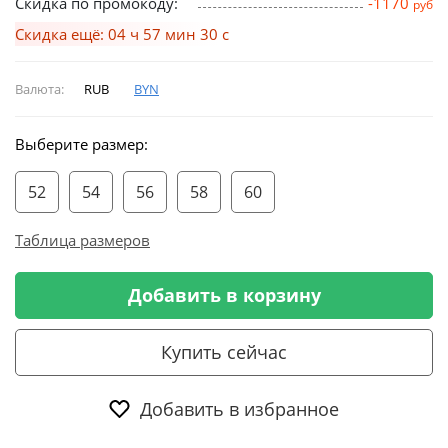
Скидка по промокоду:
-1170
руб
Скидка ещё: 04 ч 57 мин 29 с
Валюта:
RUB
BYN
Выберите размер:
52
54
56
58
60
Таблица размеров
Добавить в корзину
Купить сейчас
Добавить в избранное