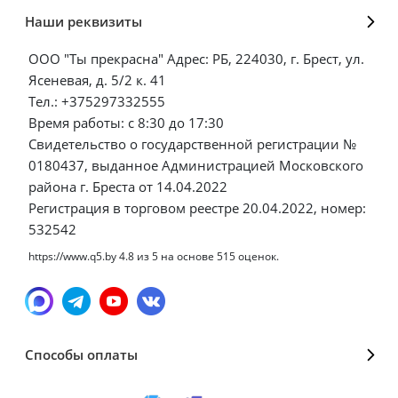
Наши реквизиты
ООО "Ты прекрасна" Адрес: РБ, 224030, г. Брест, ул.
Ясеневая, д. 5/2 к. 41
Тел.: +375297332555
Время работы: с 8:30 до 17:30
Свидетельство о государственной регистрации №
0180437, выданное Администрацией Московского
района г. Бреста от 14.04.2022
Регистрация в торговом реестре 20.04.2022, номер:
532542
https://www.q5.by
4.8
из
5
на основе
515
оценок.
Способы оплаты