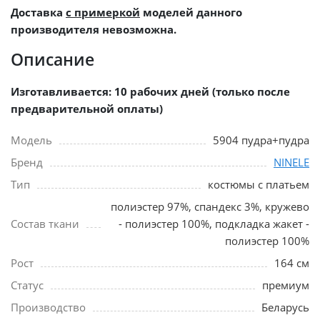
Доставка
с примеркой
моделей данного
производителя невозможна.
Описание
Изготавливается: 10 рабочих дней (только после
предварительной оплаты)
Модель
5904 пудра+пудра
Бренд
NINELE
Тип
костюмы с платьем
полиэстер 97%, спандекс 3%, кружево
Состав ткани
- полиэстер 100%, подкладка жакет -
полиэстер 100%
Рост
164 см
Статус
премиум
Производство
Беларусь