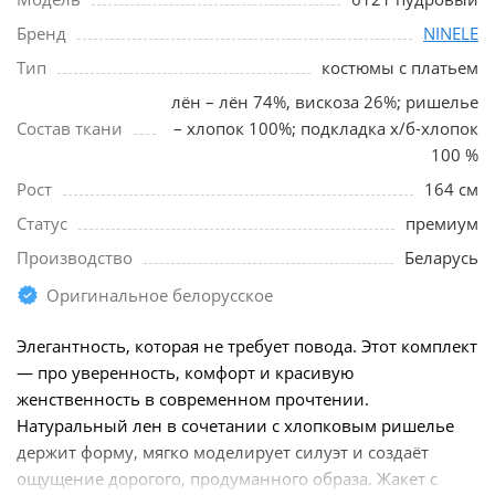
Бренд
NINELE
Тип
костюмы с платьем
лён – лён 74%, вискоза 26%; ришелье
Состав ткани
– хлопок 100%; подкладка х/б-хлопок
100 %
Рост
164 см
Статус
премиум
Производство
Беларусь
Оригинальное белорусское
Элегантность, которая не требует повода. Этот комплект
— про уверенность, комфорт и красивую
женственность в современном прочтении.
Натуральный лен в сочетании с хлопковым ришелье
держит форму, мягко моделирует силуэт и создаёт
ощущение дорогого, продуманного образа. Жакет с