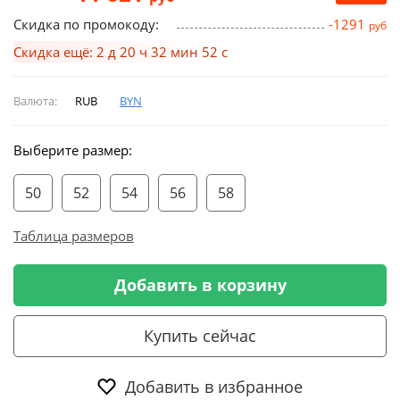
Скидка по промокоду:
-1291
руб
Скидка ещё: 2 д 20 ч 32 мин 51 с
Валюта:
RUB
BYN
Выберите размер:
50
52
54
56
58
Таблица размеров
Добавить в корзину
Купить сейчас
Добавить в избранное