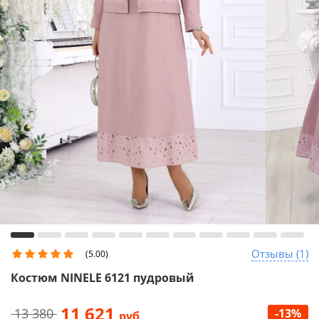
Отзывы (1)
(5.00)
Костюм NINELE 6121 пудровый
11 621
13 380
-13%
руб