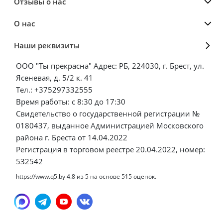
Отзывы о нас
О нас
Наши реквизиты
ООО "Ты прекрасна" Адрес: РБ, 224030, г. Брест, ул.
Ясеневая, д. 5/2 к. 41
Тел.: +375297332555
Время работы: с 8:30 до 17:30
Свидетельство о государственной регистрации №
0180437, выданное Администрацией Московского
района г. Бреста от 14.04.2022
Регистрация в торговом реестре 20.04.2022, номер:
532542
https://www.q5.by
4.8
из
5
на основе
515
оценок.