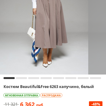
Костюм Beautiful&Free 6263 капучино, белый
МГНОВЕННАЯ ОТПРАВКА
РАСПРОДАЖА
6 362
11 321
-48%
руб