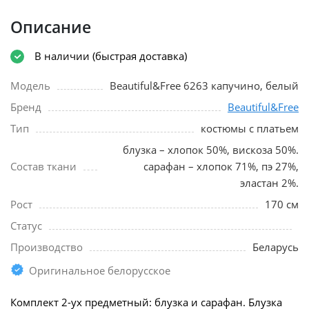
Описание
В наличии (быстрая доставка)
Модель
Beautiful&Free 6263 капучино, белый
Бренд
Beautiful&Free
Тип
костюмы с платьем
блузка – хлопок 50%, вискоза 50%.
Состав ткани
сарафан – хлопок 71%, пэ 27%,
эластан 2%.
Рост
170 см
Статус
Производство
Беларусь
Оригинальное белорусское
Комплект 2-ух предметный: блузка и сарафан. Блузка