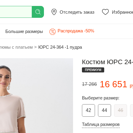
Отследить заказ
Избранно
Распродажа -50%
Большие размеры
тюмы с платьем
>
ЮРС 24-364 -1 пудра
Костюм ЮРС 24-
ПРЕМИУМ
16 651
17 266
р
Выберите размер:
42
44
46
Таблица размеров