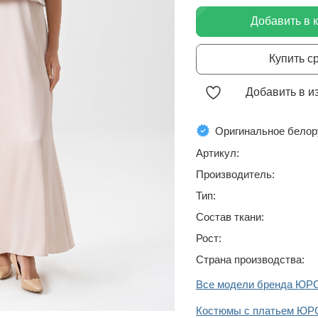
Добавить в 
Купить с
Добавить в и
Оригинальное белор
Артикул:
Производитель:
Тип:
Состав ткани:
Рост:
Страна производства:
Все модели бренда ЮР
Костюмы с платьем ЮР