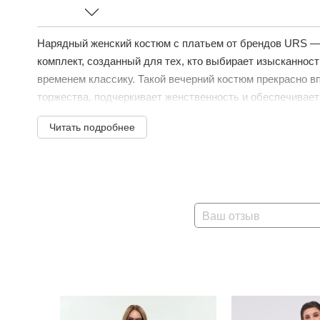
Нарядный женский костюм с платьем от брендов URS —
комплект, созданный для тех, кто выбирает изысканност
временем классику. Такой вечерний костюм прекрасно 
торжества, подчеркивает женственность и обеспечивает 
Читать подробнее
Ваш отзыв