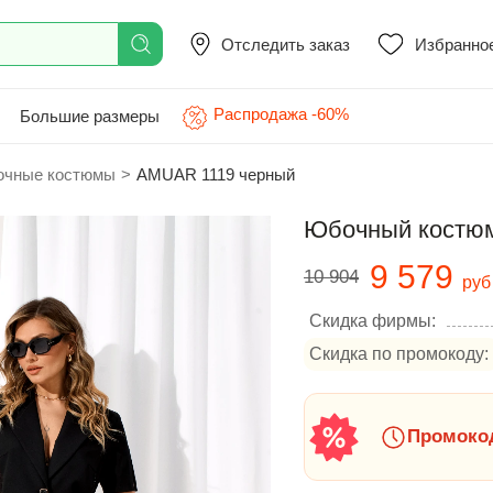
Отследить заказ
Избранно
Распродажа -60%
Большие размеры
чные костюмы
>
AMUAR 1119 черный
Юбочный костю
9 579
10 904
руб
Скидка фирмы:
Скидка по промокоду:
Промокод