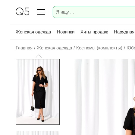
Женская одежда
Новинки
Хиты продаж
Нарядная
Главная
/
Женская одежда
/
Костюмы (комплекты)
/
Юбо