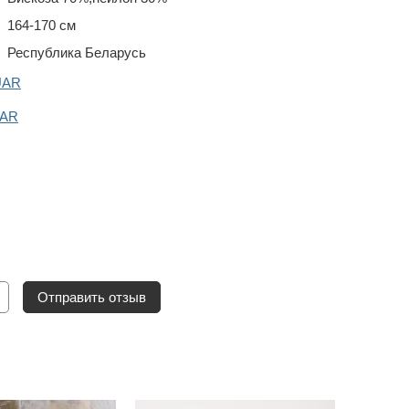
164-170 см
Республика Беларусь
UAR
UAR
Отправить отзыв