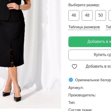
Выберите размер:
46
48
50
Таблица размеров
Та
Добавить в 
Купить с
Добавить в и
Оригинальное белор
Артикул:
Производитель:
Тип:
Состав ткани: