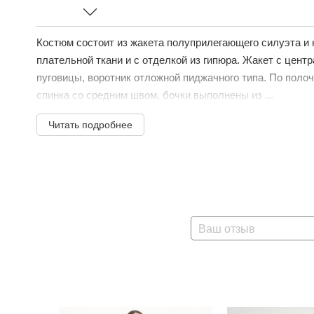
Костюм состоит из жакета полуприлегающего силуэта и 
плательной ткани и с отделкой из гипюра. Жакет с центр
пуговицы, воротник отложной пиджачного типа. По поло
спинка со средним швом, бочки выполнены из ...
Читать подробнее
Ваш отзыв