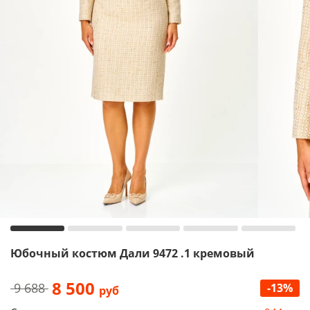
Юбочный костюм Дали 9472 .1 кремовый
8 500
9 688
-13%
руб