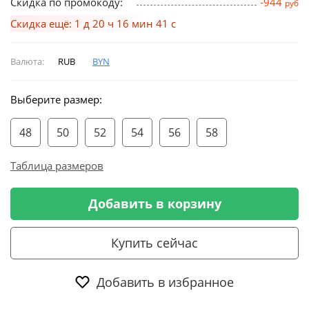
Скидка по промокоду:
-944
руб
Скидка ещё: 1 д 20 ч 16 мин 40 с
Валюта:
RUB
BYN
Выберите размер:
48
50
52
54
56
58
Таблица размеров
Добавить в корзину
Купить сейчас
Добавить в избранное