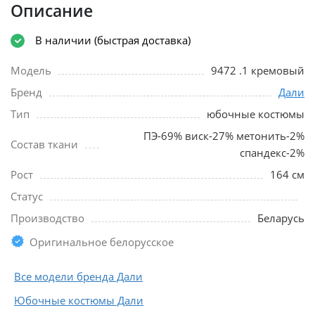
Описание
В наличии (быстрая доставка)
Модель
9472 .1 кремовый
Бренд
Дали
Тип
юбочные костюмы
ПЭ-69% виск-27% метонить-2%
Состав ткани
спандекс-2%
Рост
164 см
Статус
Производство
Беларусь
Оригинальное белорусское
Все модели бренда Дали
Юбочные костюмы Дали