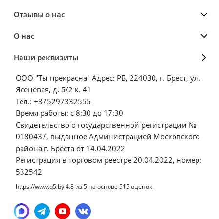
Отзывы о нас
О нас
Наши реквизиты
ООО "Ты прекрасна" Адрес: РБ, 224030, г. Брест, ул.
Ясеневая, д. 5/2 к. 41
Тел.: +375297332555
Время работы: с 8:30 до 17:30
Свидетельство о государственной регистрации №
0180437, выданное Администрацией Московского
района г. Бреста от 14.04.2022
Регистрация в торговом реестре 20.04.2022, номер:
532542
https://www.q5.by
4.8
из
5
на основе
515
оценок.